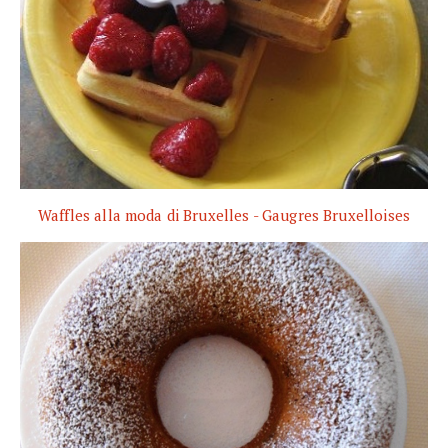
Waffles alla moda di Bruxelles - Gaugres Bruxelloises