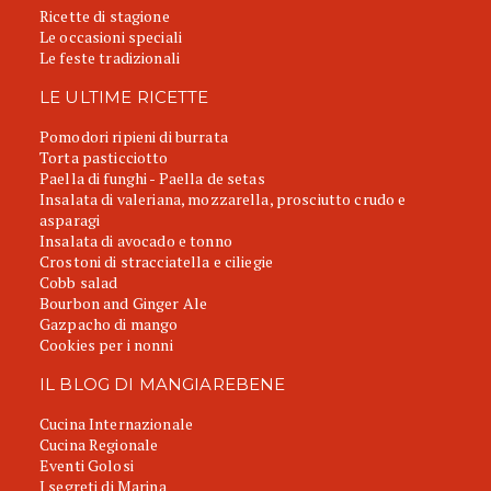
Ricette di stagione
Le occasioni speciali
Le feste tradizionali
LE ULTIME RICETTE
Pomodori ripieni di burrata
Torta pasticciotto
Paella di funghi - Paella de setas
Insalata di valeriana, mozzarella, prosciutto crudo e
asparagi
Insalata di avocado e tonno
Crostoni di stracciatella e ciliegie
Cobb salad
Bourbon and Ginger Ale
Gazpacho di mango
Cookies per i nonni
IL BLOG DI MANGIAREBENE
Cucina Internazionale
Cucina Regionale
Eventi Golosi
I segreti di Marina