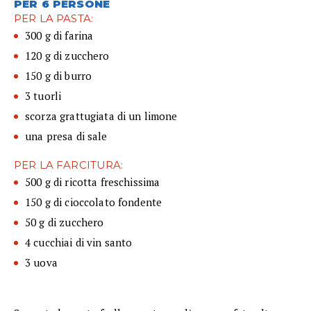
PER 6 PERSONE
PER LA PASTA:
300 g di farina
120 g di zucchero
150 g di burro
3 tuorli
scorza grattugiata di un limone
una presa di sale
PER LA FARCITURA:
500 g di ricotta freschissima
150 g di cioccolato fondente
50 g di zucchero
4 cucchiai di vin santo
3 uova