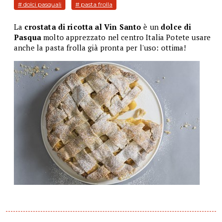
# dolci pasquali
# pasta frolla
La
crostata di ricotta al Vin Santo
è un
dolce di
Pasqua
molto apprezzato nel centro Italia Potete usare
anche la pasta frolla già pronta per l'uso: ottima!