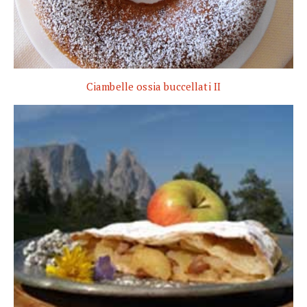
Ciambelle ossia buccellati II