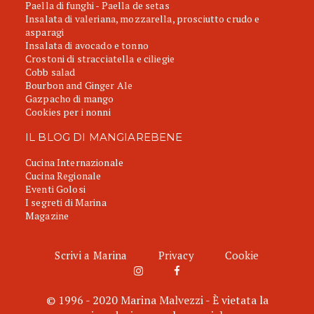
Paella di funghi - Paella de setas
Insalata di valeriana, mozzarella, prosciutto crudo e
asparagi
Insalata di avocado e tonno
Crostoni di stracciatella e ciliegie
Cobb salad
Bourbon and Ginger Ale
Gazpacho di mango
Cookies per i nonni
IL BLOG DI MANGIAREBENE
Cucina Internazionale
Cucina Regionale
Eventi Golosi
I segreti di Marina
Magazine
Scrivi a Marina
Privacy
Cookie
© 1996 - 2020 Marina Malvezzi - È vietata la