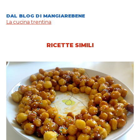
DAL BLOG DI MANGIAREBENE
La cucina trentina
RICETTE SIMILI