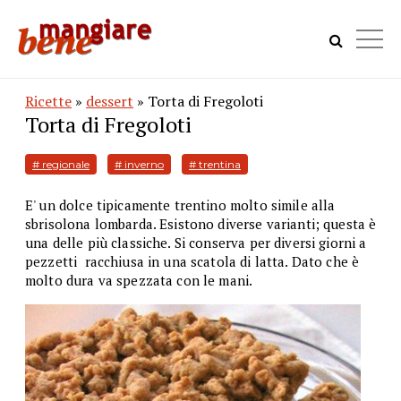
Ricette
»
dessert
» Torta di Fregoloti
Torta di Fregoloti
# regionale
# inverno
# trentina
E' un dolce tipicamente trentino molto simile alla
sbrisolona lombarda. Esistono diverse varianti; questa è
una delle più classiche. Si conserva per diversi giorni a
pezzetti racchiusa in una scatola di latta. Dato che è
molto dura va spezzata con le mani.