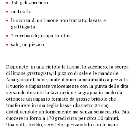
150 g di zucchero
un tuorlo
la scorza di un limone non trattato, lavata e
grattugiata
2 cucchiai di grappa trentina
sale, un pizzico
Disponete in una ciotola la farina, lo zucchero, la scorza
di limone grattugiata, il pizzico di sale e le mandorle.
Amalgamateli bene, unite il burro ammorbidito a pezzetti,
il tuorlo e impastate velocemente con la punta delle dita
versando durante la lavorazione la grappa in modo da
ottenere un impasto formato da grosse briciole che
trasferirete in una teglia bassa (diametro 24 cm)
distribuendolo uniformemente ma senza schiacciarlo. Fate
cuocere in forno a 170 gradi circa per circa 50 minuti.
Una volta freddo, servitelo spezzandolo con le mani.