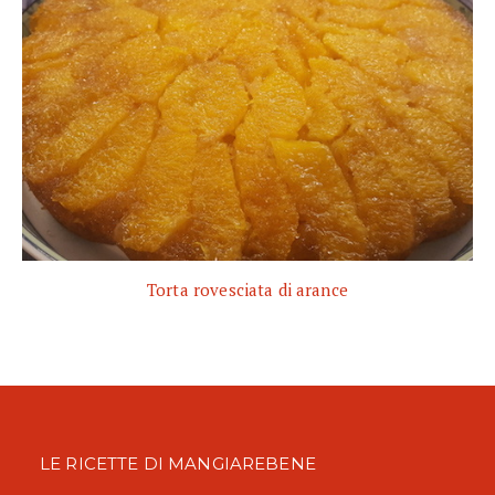
Torta rovesciata di arance
LE RICETTE DI MANGIAREBENE