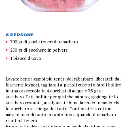
6 PERSONE
700 gr di gambi teneri di rabarbaro
250 gr di zucchero in polvere
1 bianco d'uovo
Lavate bene i gambi più teneri del rabarbaro, liberateli dai
filamenti legnosi, tagliateli a piccoli cubetti e fateli bollire
in una casseruola in 4 cucchiai di acqua e 75 gr di
zucchero. Fate bollire per qualche minuto, aggiungete lo
zucchero restante, amalgamate bene facendo in modo che
lo zucchero si sciolga del tutto. Continuate la cottura
mescolando di tanto in tanto fino a quando il rabarbaro
risulterà tenero.
Fatelo raffreddare e frullatelo in modo da ottenere una