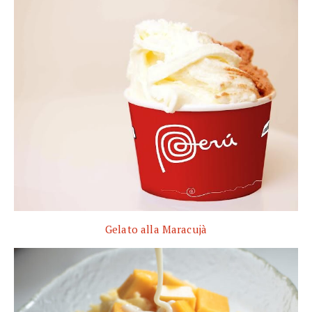
Gelato alla Maracujà