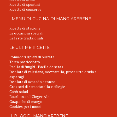
Ricette di spuntini
Ricette di conserve
I MENU DI CUCINA DI MANGIAREBENE
Ricette di stagione
Le occasioni speciali
Le feste tradizionali
LE ULTIME RICETTE
Pomodori ripieni di burrata
Torta pasticciotto
Paella di funghi - Paella de setas
Insalata di valeriana, mozzarella, prosciutto crudo e
asparagi
Insalata di avocado e tonno
Crostoni di stracciatella e ciliegie
Cobb salad
Bourbon and Ginger Ale
Gazpacho di mango
Cookies per i nonni
IL BLOG DI MANGIAREBENE