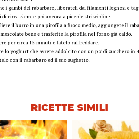
e i gambi del rabarbaro, liberateli dai filamenti legnosi e tagl
 di circa 5 cm. e poi ancora a piccole striscioline.
liere il burro in una pirofila a fuoco medio, aggiungete il rab
mescolate bene e trasferite la pirofila nel forno già caldo.
re per circa 15 minuti e fatelo raffreddare.
e lo yoghurt che avrete addolcito con un po' di zucchero in 4 
lo con il rabarbaro ed il suo sughetto.
RICETTE SIMILI