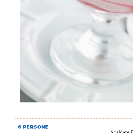
6 PERSONE
Scaldate i