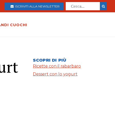
ISCRIVITI ALLA NEWSLETTER
ANDI CUOCHI
urt
SCOPRI DI PIÙ
Ricette con il rabarbaro
Dessert con lo yogurt