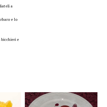
iateli a
arbaro e lo
bicchieri e