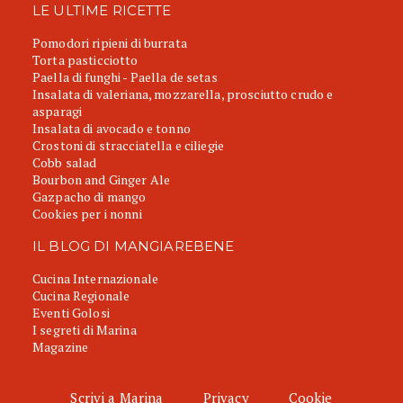
LE ULTIME RICETTE
Pomodori ripieni di burrata
Torta pasticciotto
Paella di funghi - Paella de setas
Insalata di valeriana, mozzarella, prosciutto crudo e
asparagi
Insalata di avocado e tonno
Crostoni di stracciatella e ciliegie
Cobb salad
Bourbon and Ginger Ale
Gazpacho di mango
Cookies per i nonni
IL BLOG DI MANGIAREBENE
Cucina Internazionale
Cucina Regionale
Eventi Golosi
I segreti di Marina
Magazine
Scrivi a Marina
Privacy
Cookie