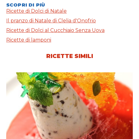
SCOPRI DI PIÙ
Ricette di Dolci di Natale
Il pranzo di Natale di Clelia d'Onofrio
Ricette di Dolci al Cucchiaio Senza Uova
Ricette di lamponi
RICETTE SIMILI