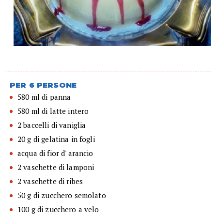
PER 6 PERSONE
580 ml di panna
580 ml di latte intero
2 baccelli di vaniglia
20 g di gelatina in fogli
acqua di fior d' arancio
2 vaschette di lamponi
2 vaschette di ribes
50 g di zucchero semolato
100 g di zucchero a velo