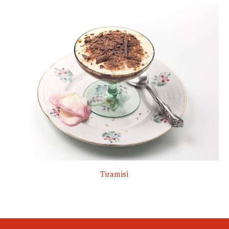
Tiramisì