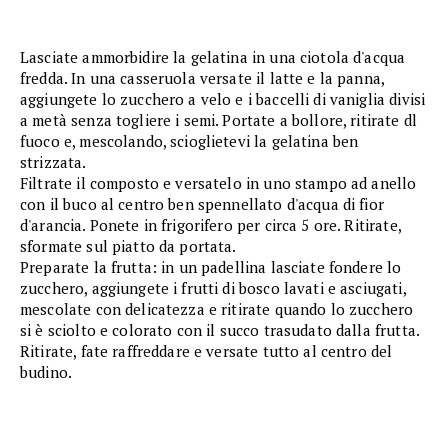
Lasciate ammorbidire la gelatina in una ciotola d'acqua
fredda. In una casseruola versate il latte e la panna,
aggiungete lo zucchero a velo e i baccelli di vaniglia divisi
a metà senza togliere i semi. Portate a bollore, ritirate dl
fuoco e, mescolando, scioglietevi la gelatina ben
strizzata.
Filtrate il composto e versatelo in uno stampo ad anello
con il buco al centro ben spennellato d'acqua di fior
d'arancia. Ponete in frigorifero per circa 5 ore. Ritirate,
sformate sul piatto da portata.
Preparate la frutta: in un padellina lasciate fondere lo
zucchero, aggiungete i frutti di bosco lavati e asciugati,
mescolate con delicatezza e ritirate quando lo zucchero
si è sciolto e colorato con il succo trasudato dalla frutta.
Ritirate, fate raffreddare e versate tutto al centro del
budino.