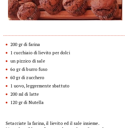
200 gr di farina
1 cucchiaio di lievito per dolci
un pizzico di sale
6o gr di burro fuso
60 gr di zucchero
1 uovo, leggermente sbattuto
200 ml di latte
120 gr di Nutella
Setacciate la farina, il lievito ed il sale insieme.