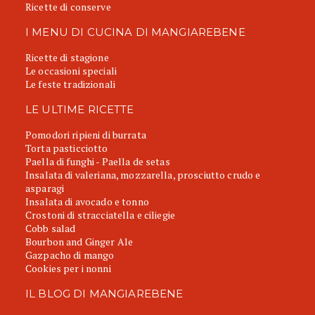
Ricette di conserve
I MENU DI CUCINA DI MANGIAREBENE
Ricette di stagione
Le occasioni speciali
Le feste tradizionali
LE ULTIME RICETTE
Pomodori ripieni di burrata
Torta pasticciotto
Paella di funghi - Paella de setas
Insalata di valeriana, mozzarella, prosciutto crudo e
asparagi
Insalata di avocado e tonno
Crostoni di stracciatella e ciliegie
Cobb salad
Bourbon and Ginger Ale
Gazpacho di mango
Cookies per i nonni
IL BLOG DI MANGIAREBENE