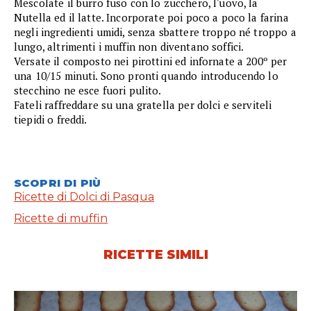
Mescolate il burro fuso con lo zucchero, l'uovo, la
Nutella ed il latte. Incorporate poi poco a poco la farina
negli ingredienti umidi, senza sbattere troppo né troppo a
lungo, altrimenti i muffin non diventano soffici.
Versate il composto nei pirottini ed infornate a 200º per
una 10/15 minuti. Sono pronti quando introducendo lo
stecchino ne esce fuori pulito.
Fateli raffreddare su una gratella per dolci e serviteli
tiepidi o freddi.
SCOPRI DI PIÙ
Ricette di Dolci di Pasqua
Ricette di muffin
RICETTE SIMILI