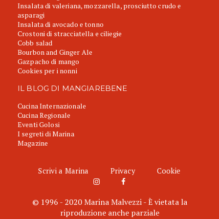
Insalata di valeriana, mozzarella, prosciutto crudo e
asparagi
Insalata di avocado e tonno
Crostoni di stracciatella e ciliegie
Cobb salad
Bourbon and Ginger Ale
Gazpacho di mango
Cookies per i nonni
IL BLOG DI MANGIAREBENE
Cucina Internazionale
Cucina Regionale
Eventi Golosi
I segreti di Marina
Magazine
Scrivi a Marina
Privacy
Cookie
© 1996 - 2020 Marina Malvezzi - È vietata la
riproduzione anche parziale