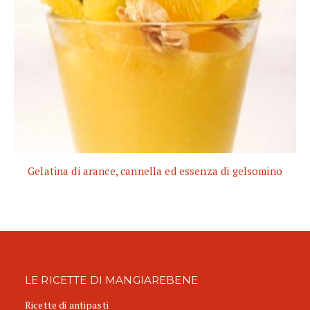
Gelatina di arance, cannella ed essenza di gelsomino
LE RICETTE DI MANGIAREBENE
Ricette di antipasti