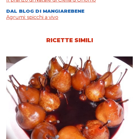
DAL BLOG DI MANGIAREBENE
Agrumi: spicchi a vivo
RICETTE SIMILI