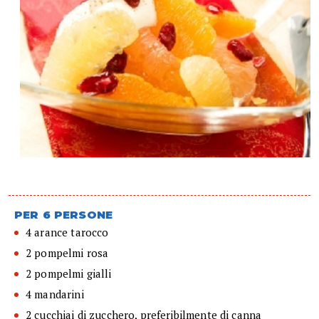
PER 6 PERSONE
4 arance tarocco
2 pompelmi rosa
2 pompelmi gialli
4 mandarini
2 cucchiai di zucchero, preferibilmente di canna