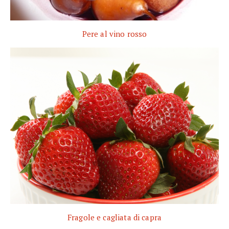
Pere al vino rosso
Fragole e cagliata di capra