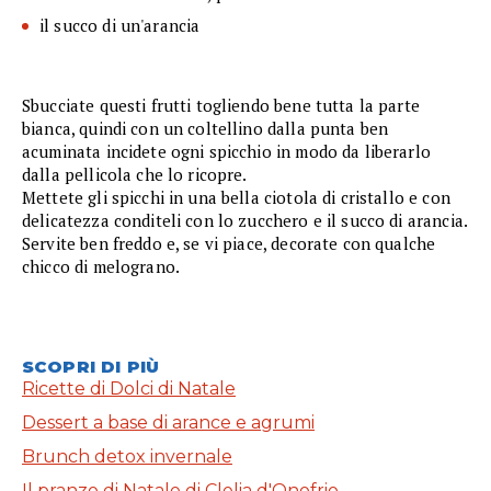
il succo di un'arancia
Sbucciate questi frutti togliendo bene tutta la parte
bianca, quindi con un coltellino dalla punta ben
acuminata incidete ogni spicchio in modo da liberarlo
dalla pellicola che lo ricopre.
Mettete gli spicchi in una bella ciotola di cristallo e con
delicatezza conditeli con lo zucchero e il succo di arancia.
Servite ben freddo e, se vi piace, decorate con qualche
chicco di melograno.
SCOPRI DI PIÙ
Ricette di Dolci di Natale
Dessert a base di arance e agrumi
Brunch detox invernale
Il pranzo di Natale di Clelia d'Onofrio