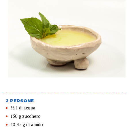
2 PERSONE
½ l di acqua
150 g zucchero
40-45 g di amido