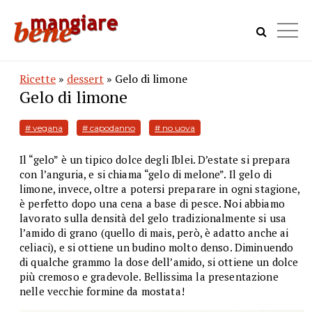
Ricette
»
dessert
» Gelo di limone
Gelo di limone
# vegana
# capodanno
# no uova
Il “gelo” è un tipico dolce degli Iblei. D’estate si prepara
con l’anguria, e si chiama “gelo di melone”. Il gelo di
limone, invece, oltre a potersi preparare in ogni stagione,
è perfetto dopo una cena a base di pesce. Noi abbiamo
lavorato sulla densità del gelo tradizionalmente si usa
l’amido di grano (quello di mais, però, è adatto anche ai
celiaci), e si ottiene un budino molto denso. Diminuendo
di qualche grammo la dose dell’amido, si ottiene un dolce
più cremoso e gradevole. Bellissima la presentazione
nelle vecchie formine da mostata!