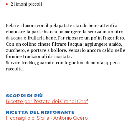
2 limoni piccoli
Pelare i limoni con il pelapatate stando bene attenti a
eliminare la parte bianca; immergere la scorza in un litro
di acqua e frullarla bene. Far riposare un po' in frigorifero.
Con un collino cinese filtrare l'acqua; aggiungere amido,
zucchero, e portare a bollore. Versarlo ancora caldo nelle
formine tradizionali da mostata.
Servire freddo, guarnito con foglioline di menta appena
raccolte.
SCOPRI DI PIÙ
Ricette per l'estate dei Grandi Chef
RICETTA DEL RISTORANTE
Il consiglio di Sicilia - Antonio Cicero