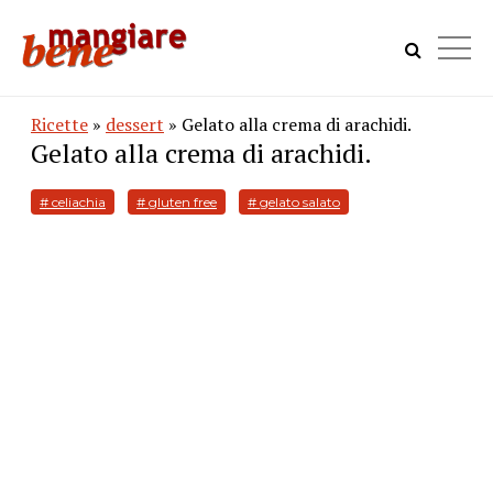
Ricette
»
dessert
» Gelato alla crema di arachidi.
Gelato alla crema di arachidi.
# celiachia
# gluten free
# gelato salato