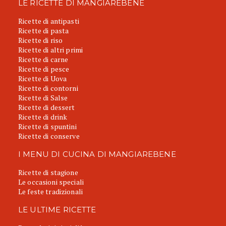
LE RICETTE DI MANGIAREBENE
Ricette di antipasti
Ricette di pasta
Ricette di riso
Ricette di altri primi
Ricette di carne
Ricette di pesce
Ricette di Uova
Ricette di contorni
Ricette di Salse
Ricette di dessert
Ricette di drink
Ricette di spuntini
Ricette di conserve
I MENU DI CUCINA DI MANGIAREBENE
Ricette di stagione
Le occasioni speciali
Le feste tradizionali
LE ULTIME RICETTE