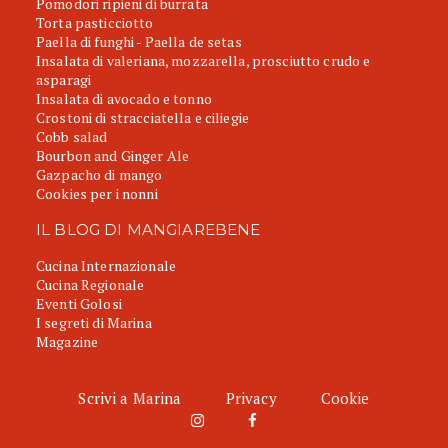
Pomodori ripieni di burrata
Torta pasticciotto
Paella di funghi - Paella de setas
Insalata di valeriana, mozzarella, prosciutto crudo e
asparagi
Insalata di avocado e tonno
Crostoni di stracciatella e ciliegie
Cobb salad
Bourbon and Ginger Ale
Gazpacho di mango
Cookies per i nonni
IL BLOG DI MANGIAREBENE
Cucina Internazionale
Cucina Regionale
Eventi Golosi
I segreti di Marina
Magazine
Scrivi a Marina
Privacy
Cookie