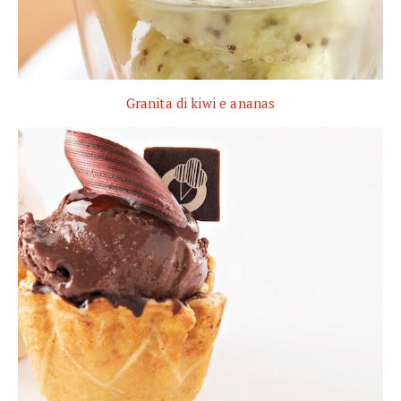
Granita di kiwi e ananas