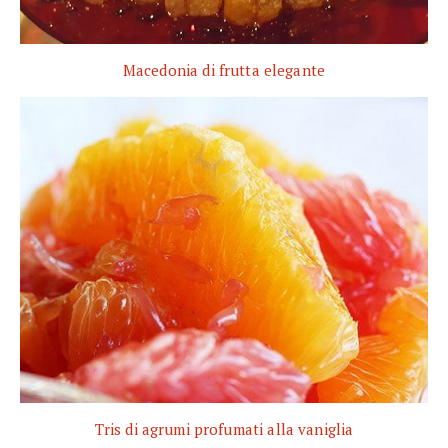
Macedonia di frutta elegante
Tris di agrumi profumati alla vaniglia