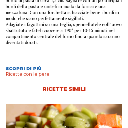
bordo di pasta di circa 1,5 cm. Bagnate con un po' d'acqua i
bordi della pasta e uniteli in modo da formare una
mezzaluna. Con una forchetta schiacciate bene i bordi in
modo che siano perfettamente sigillati.
Adagiate i fagottini su una teglia, spennellatele coll' uovo
sbattututo e fateli cuocere a 190° per 10-15 minuti nel
compartimento centrale del forno fino a quando saranno
diventati dorati.
SCOPRI DI PIÙ
Ricette con le pere
RICETTE SIMILI