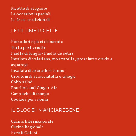
Ricette di stagione
Le occasioni speciali
Le feste tradizionali
LE ULTIME RICETTE
Pomodori ripieni di burrata
Torta pasticciotto
Paella di funghi - Paella de setas
Insalata di valeriana, mozzarella, prosciutto crudo e
asparagi
Insalata di avocado e tonno
Crostoni di stracciatella e ciliegie
Cobb salad
Bourbon and Ginger Ale
Gazpacho di mango
Cookies per i nonni
IL BLOG DI MANGIAREBENE
Cucina Internazionale
Cucina Regionale
Eventi Golosi