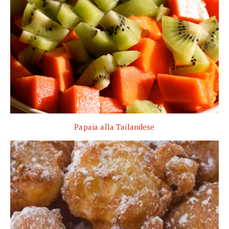
Papaia alla Tailandese