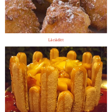
Làciàditt