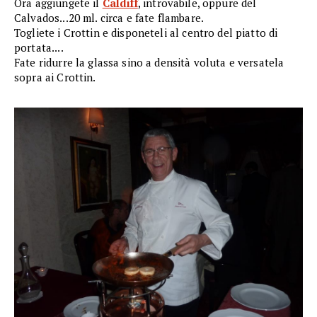
Ora aggiungete il
Caldiff
, introvabile, oppure del
Calvados...20 ml. circa e fate flambare.
Togliete i Crottin e disponeteli al centro del piatto di
portata....
Fate ridurre la glassa sino a densità voluta e versatela
sopra ai Crottin.