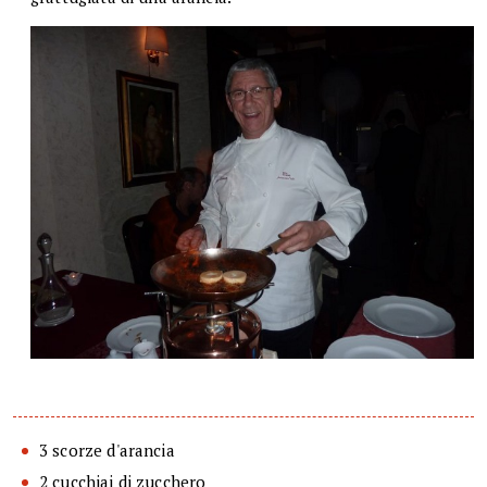
3 scorze d'arancia
2 cucchiai di zucchero