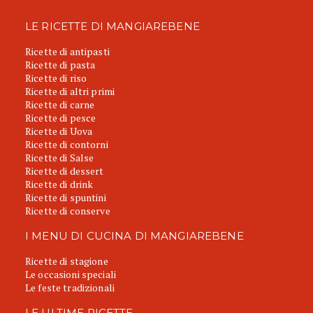
LE RICETTE DI MANGIAREBENE
Ricette di antipasti
Ricette di pasta
Ricette di riso
Ricette di altri primi
Ricette di carne
Ricette di pesce
Ricette di Uova
Ricette di contorni
Ricette di Salse
Ricette di dessert
Ricette di drink
Ricette di spuntini
Ricette di conserve
I MENU DI CUCINA DI MANGIAREBENE
Ricette di stagione
Le occasioni speciali
Le feste tradizionali
LE ULTIME RICETTE