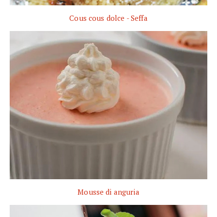
Cous cous dolce - Seffa
Mousse di anguria