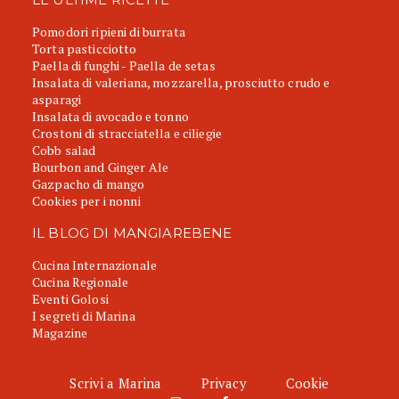
Pomodori ripieni di burrata
Torta pasticciotto
Paella di funghi - Paella de setas
Insalata di valeriana, mozzarella, prosciutto crudo e
asparagi
Insalata di avocado e tonno
Crostoni di stracciatella e ciliegie
Cobb salad
Bourbon and Ginger Ale
Gazpacho di mango
Cookies per i nonni
IL BLOG DI MANGIAREBENE
Cucina Internazionale
Cucina Regionale
Eventi Golosi
I segreti di Marina
Magazine
Scrivi a Marina
Privacy
Cookie