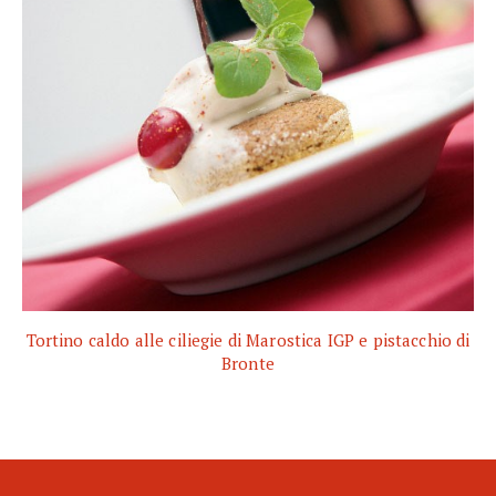
Tortino caldo alle ciliegie di Marostica IGP e pistacchio di
Bronte