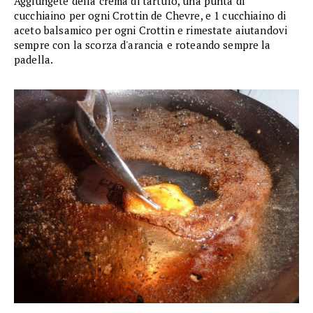
Aggiungete della crema di tartufo, una punta di
cucchiaino per ogni Crottin de Chevre, e 1 cucchiaino di
aceto balsamico per ogni Crottin e rimestate aiutandovi
sempre con la scorza d'arancia e roteando sempre la
padella.