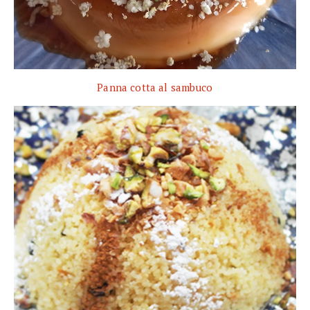
Panna cotta al sambuco