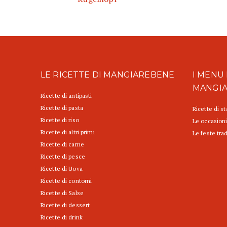
LE RICETTE DI MANGIAREBENE
I MENU 
MANGI
Ricette di antipasti
Ricette di pasta
Ricette di s
Ricette di riso
Le occasioni
Ricette di altri primi
Le feste trad
Ricette di carne
Ricette di pesce
Ricette di Uova
Ricette di contorni
Ricette di Salse
Ricette di dessert
Ricette di drink