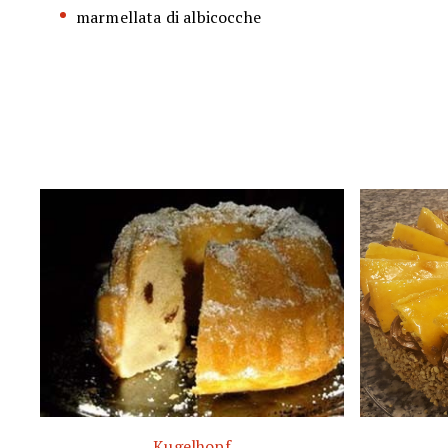
marmellata di albicocche
Kugelhopf