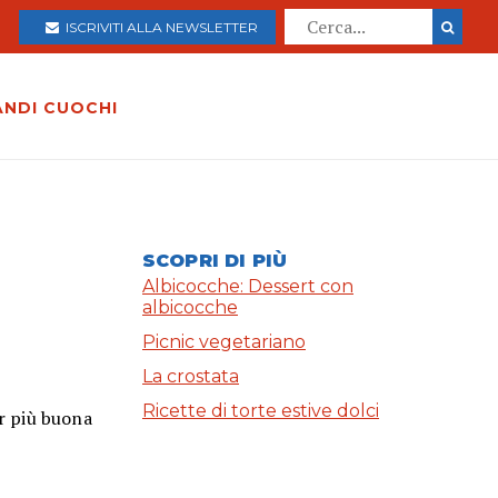
ISCRIVITI ALLA NEWSLETTER
ANDI CUOCHI
SCOPRI DI PIÙ
Albicocche: Dessert con
albicocche
Picnic vegetariano
La crostata
Ricette di torte estive dolci
or più buona