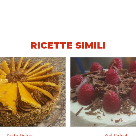
RICETTE SIMILI
Torta Dobos
Red Velvet.