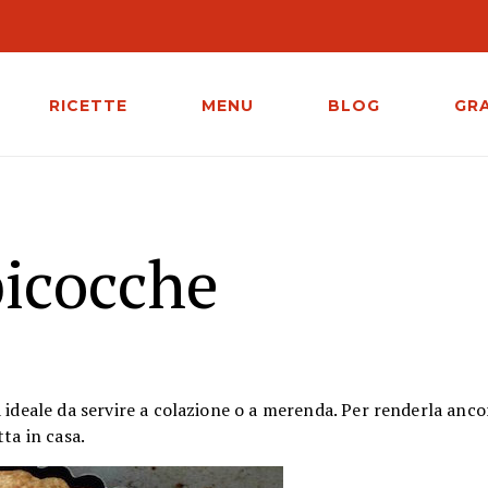
RICETTE
MENU
BLOG
GR
bicocche
 ideale da servire a colazione o a merenda. Per renderla anc
tta in casa.