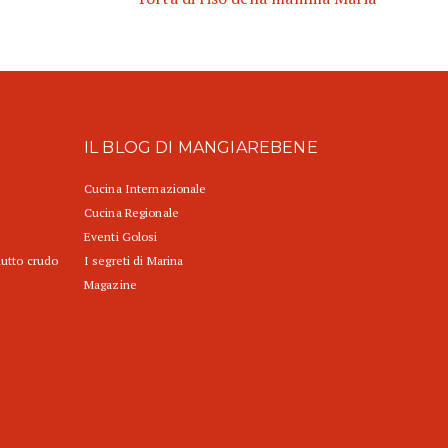
IL BLOG DI MANGIAREBENE
Cucina Internazionale
Cucina Regionale
Eventi Golosi
iutto crudo
I segreti di Marina
Magazine