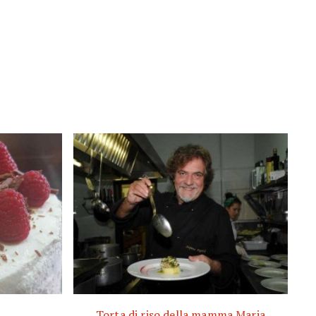
Torta di riso della mamma Maria