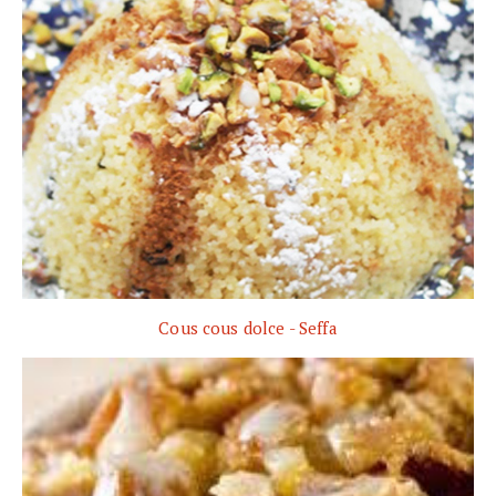
Cous cous dolce - Seffa