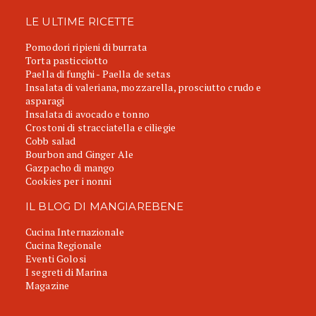
LE ULTIME RICETTE
Pomodori ripieni di burrata
Torta pasticciotto
Paella di funghi - Paella de setas
Insalata di valeriana, mozzarella, prosciutto crudo e
asparagi
Insalata di avocado e tonno
Crostoni di stracciatella e ciliegie
Cobb salad
Bourbon and Ginger Ale
Gazpacho di mango
Cookies per i nonni
IL BLOG DI MANGIAREBENE
Cucina Internazionale
Cucina Regionale
Eventi Golosi
I segreti di Marina
Magazine