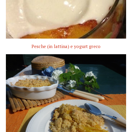
Pesche (in lattina) e yogurt greco