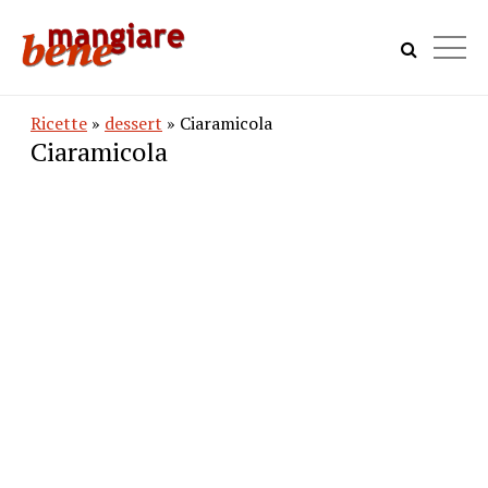
Ricette
»
dessert
» Ciaramicola
Ciaramicola