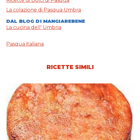
Ricette di Dolci di Pasqua
La colazione di Pasqua Umbra
DAL BLOG DI MANGIAREBENE
La cucina dell' Umbria
Pasqua italiana
RICETTE SIMILI