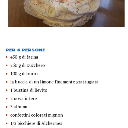
PER 6 PERSONE
450 g di farina
250 g di zucchero
100 g di burro
la buccia di un limone finemente grattugiata
1 bustina di lievito
2 uova intere
3 albumi
confettini colorati mignon
1/2 bicchiere di Alchermes