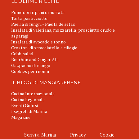
LE ULTIME RICETTE
Pomodori ripieni di burrata
Torta pasticciotto
Paella di funghi - Paella de setas
Insalata di valeriana, mozzarella, prosciutto crudo e
asparagi
Insalata di avocado e tonno
Crostoni di stracciatella e ciliegie
Cobb salad
Bourbon and Ginger Ale
Gazpacho di mango
Cookies per i nonni
IL BLOG DI MANGIAREBENE
Cucina Internazionale
Cucina Regionale
Eventi Golosi
I segreti di Marina
Magazine
Scrivi a Marina
Privacy
Cookie