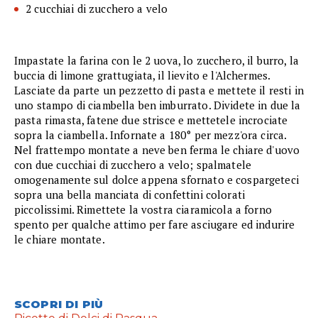
2 cucchiai di zucchero a velo
Impastate la farina con le 2 uova, lo zucchero, il burro, la
buccia di limone grattugiata, il lievito e l'Alchermes.
Lasciate da parte un pezzetto di pasta e mettete il resti in
uno stampo di ciambella ben imburrato. Dividete in due la
pasta rimasta, fatene due strisce e mettetele incrociate
sopra la ciambella. Infornate a 180° per mezz'ora circa.
Nel frattempo montate a neve ben ferma le chiare d'uovo
con due cucchiai di zucchero a velo; spalmatele
omogenamente sul dolce appena sfornato e cospargeteci
sopra una bella manciata di confettini colorati
piccolissimi. Rimettete la vostra ciaramicola a forno
spento per qualche attimo per fare asciugare ed indurire
le chiare montate.
SCOPRI DI PIÙ