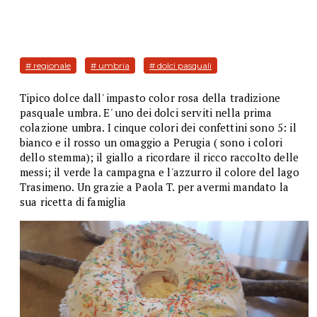
# regionale
# umbria
# dolci pasquali
Tipico dolce dall' impasto color rosa della tradizione
pasquale umbra. E' uno dei dolci serviti nella prima
colazione umbra. I cinque colori dei confettini sono 5: il
bianco e il rosso un omaggio a Perugia ( sono i colori
dello stemma); il giallo a ricordare il ricco raccolto delle
messi; il verde la campagna e l'azzurro il colore del lago
Trasimeno. Un grazie a Paola T. per avermi mandato la
sua ricetta di famiglia