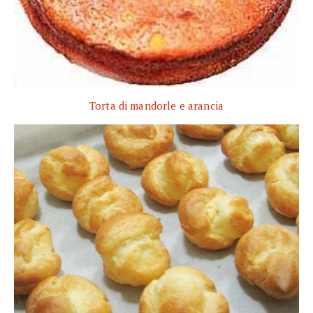
Torta di mandorle e arancia