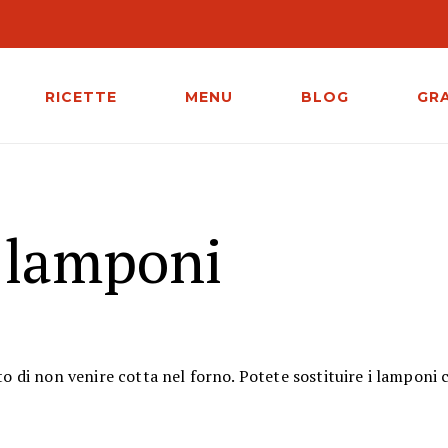
RICETTE
MENU
BLOG
GR
 lamponi
to di non venire cotta nel forno. Potete sostituire i lamponi c