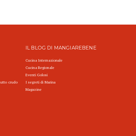
IL BLOG DI MANGIAREBENE
Cucina Internazionale
Cucina Regionale
Eventi Golosi
iutto crudo
I segreti di Marina
Magazine