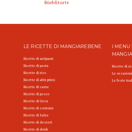
Rüeblitorte
LE RICETTE DI MANGIAREBENE
I MENU 
MANGI
Ricette di antipasti
Ricette di pasta
Ricette di s
Ricette di riso
Le occasioni
Ricette di altri primi
Le feste trad
Ricette di carne
Ricette di pesce
Ricette di Uova
Ricette di contorni
Ricette di Salse
Ricette di dessert
Ricette di drink