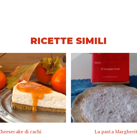
RICETTE SIMILI
heesecake di cachi
La pasta Margheri