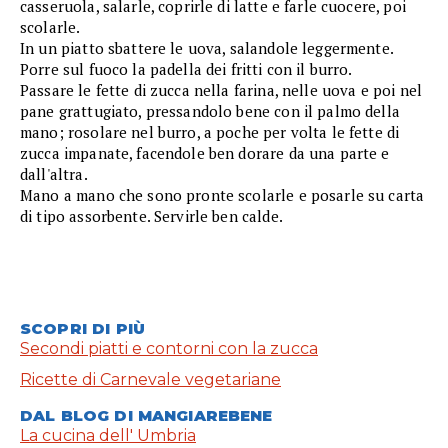
casseruola, salarle, coprirle di latte e farle cuocere, poi
scolarle.
In un piatto sbattere le uova, salandole leggermente.
Porre sul fuoco la padella dei fritti con il burro.
Passare le fette di zucca nella farina, nelle uova e poi nel
pane grattugiato, pressandolo bene con il palmo della
mano; rosolare nel burro, a poche per volta le fette di
zucca impanate, facendole ben dorare da una parte e
dall'altra.
Mano a mano che sono pronte scolarle e posarle su carta
di tipo assorbente. Servirle ben calde.
SCOPRI DI PIÙ
Secondi piatti e contorni con la zucca
Ricette di Carnevale vegetariane
DAL BLOG DI MANGIAREBENE
La cucina dell' Umbria