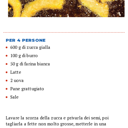
PER 4 PERSONE
600 g di zucca gialla
100 g di burro
50 g di farina bianca
Latte
2 uova
Pane grattugiato
Sale
Lavare la scorza della zucca e privarla dei semi, poi
tagliarla a fette non molto grosse, metterle in una