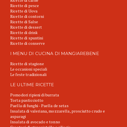
Ricette di carne
Ricette di pesce
Ricette di Uova
Ricette di contorni
Ricette di Salse
Ricette di dessert
Ricette di drink
Ricette di spuntini
Ricette di conserve
I MENU DI CUCINA DI MANGIAREBENE
Ricette di stagione
Le occasioni speciali
Le feste tradizionali
LE ULTIME RICETTE
Pomodori ripieni di burrata
Torta pasticciotto
Paella di funghi - Paella de setas
Insalata di valeriana, mozzarella, prosciutto crudo e
asparagi
Insalata di avocado e tonno