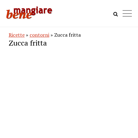
Ricette
»
contorni
» Zucca fritta
Zucca fritta