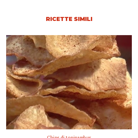
RICETTE SIMILI
Chips di topinambur