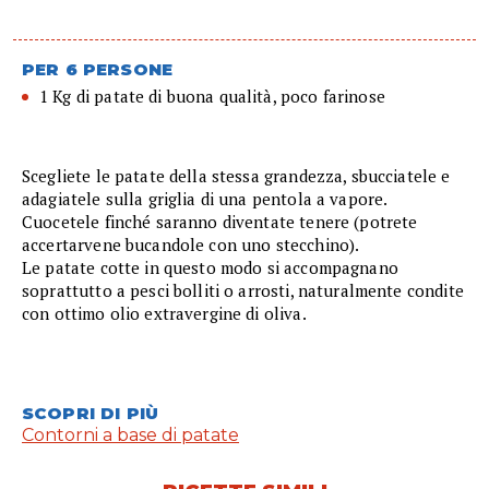
PER 6 PERSONE
1 Kg di patate di buona qualità, poco farinose
Scegliete le patate della stessa grandezza, sbucciatele e
adagiatele sulla griglia di una pentola a vapore.
Cuocetele finché saranno diventate tenere (potrete
accertarvene bucandole con uno stecchino).
Le patate cotte in questo modo si accompagnano
soprattutto a pesci bolliti o arrosti, naturalmente condite
con ottimo olio extravergine di oliva.
SCOPRI DI PIÙ
Contorni a base di patate