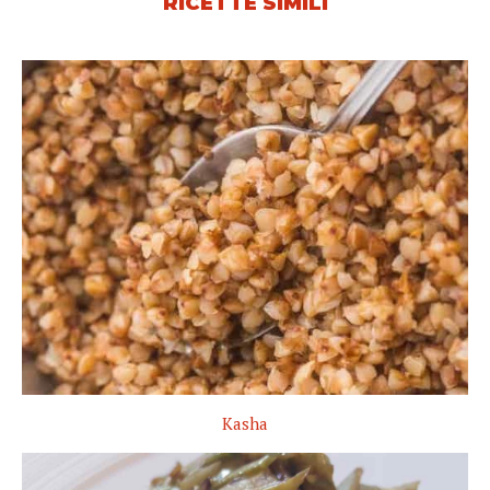
RICETTE SIMILI
Kasha