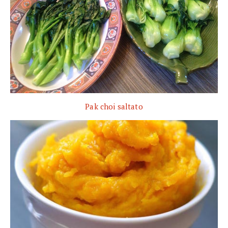
Pak choi saltato