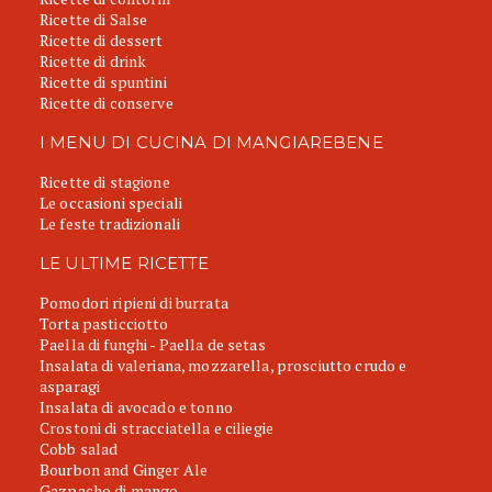
Ricette di Salse
Ricette di dessert
Ricette di drink
Ricette di spuntini
Ricette di conserve
I MENU DI CUCINA DI MANGIAREBENE
Ricette di stagione
Le occasioni speciali
Le feste tradizionali
LE ULTIME RICETTE
Pomodori ripieni di burrata
Torta pasticciotto
Paella di funghi - Paella de setas
Insalata di valeriana, mozzarella, prosciutto crudo e
asparagi
Insalata di avocado e tonno
Crostoni di stracciatella e ciliegie
Cobb salad
Bourbon and Ginger Ale
Gazpacho di mango