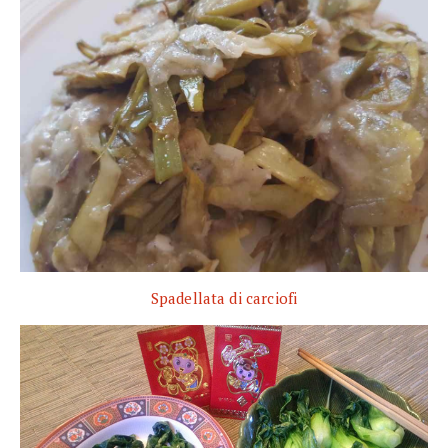
Spadellata di carciofi