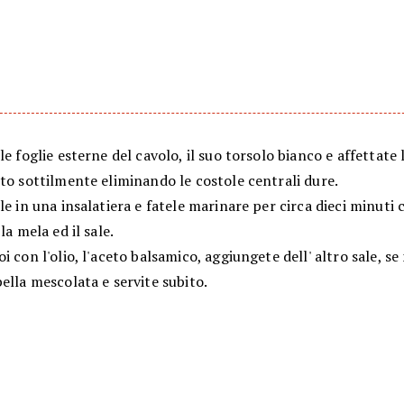
le foglie esterne del cavolo, il suo torsolo bianco e affettate 
to sottilmente eliminando le costole centrali dure.
le in una insalatiera e fatele marinare per circa dieci minuti 
la mela ed il sale.
i con l'olio, l'aceto balsamico, aggiungete dell' altro sale, se
ella mescolata e servite subito.