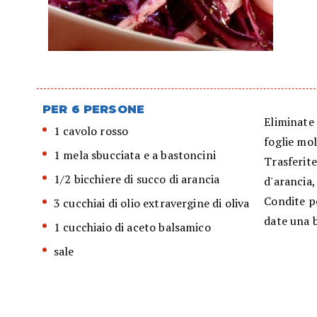
PER 6 PERSONE
Eliminate 
1 cavolo rosso
foglie mol
1 mela sbucciata e a bastoncini
Trasferite
1/2 bicchiere di succo di arancia
d'arancia, 
Condite po
3 cucchiai di olio extravergine di oliva
date una b
1 cucchiaio di aceto balsamico
sale