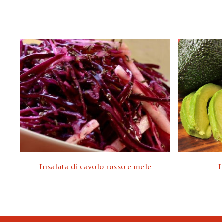
Insalata di cavolo rosso e mele
I