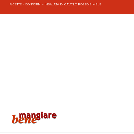
RICETTE
»
CONTORNI
» INSALATA DI CAVOLO ROSSO E MELE