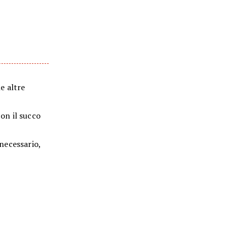
le altre
con il succo
 necessario,