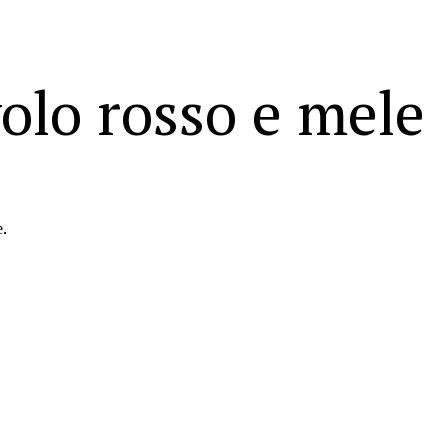
volo rosso e mele
e.