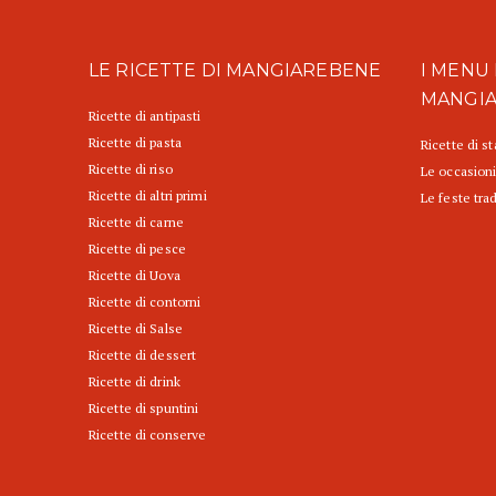
LE RICETTE DI MANGIAREBENE
I MENU 
MANGI
Ricette di antipasti
Ricette di pasta
Ricette di s
Ricette di riso
Le occasioni
Ricette di altri primi
Le feste trad
Ricette di carne
Ricette di pesce
Ricette di Uova
Ricette di contorni
Ricette di Salse
Ricette di dessert
Ricette di drink
Ricette di spuntini
Ricette di conserve