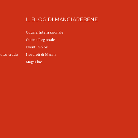
IL BLOG DI MANGIAREBENE
Cucina Internazionale
Cucina Regionale
Eventi Golosi
iutto crudo
I segreti di Marina
Magazine