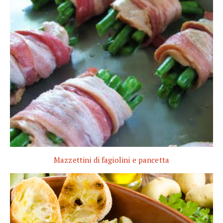
Mazzettini di fagiolini e pancetta