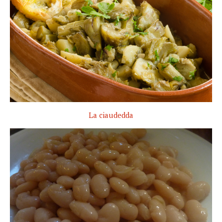
La ciaudedda