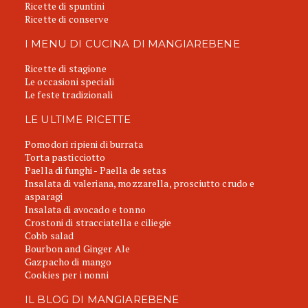
Ricette di spuntini
Ricette di conserve
I MENU DI CUCINA DI MANGIAREBENE
Ricette di stagione
Le occasioni speciali
Le feste tradizionali
LE ULTIME RICETTE
Pomodori ripieni di burrata
Torta pasticciotto
Paella di funghi - Paella de setas
Insalata di valeriana, mozzarella, prosciutto crudo e
asparagi
Insalata di avocado e tonno
Crostoni di stracciatella e ciliegie
Cobb salad
Bourbon and Ginger Ale
Gazpacho di mango
Cookies per i nonni
IL BLOG DI MANGIAREBENE