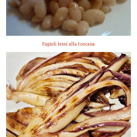
Fagioli lessi alla toscana