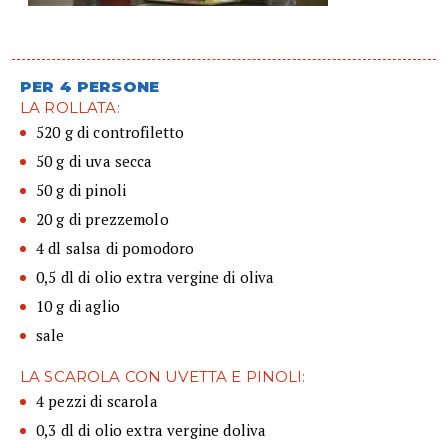
PER 4 PERSONE
LA ROLLATA:
520 g di controfiletto
50 g di uva secca
50 g di pinoli
20 g di prezzemolo
4 dl salsa di pomodoro
0,5 dl di olio extra vergine di oliva
10 g di aglio
sale
LA SCAROLA CON UVETTA E PINOLI:
4 pezzi di scarola
0,3 dl di olio extra vergine doliva