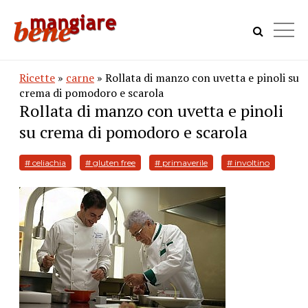
Ricette
»
carne
» Rollata di manzo con uvetta e pinoli su
crema di pomodoro e scarola
Rollata di manzo con uvetta e pinoli
su crema di pomodoro e scarola
# celiachia
# gluten free
# primaverile
# involtino