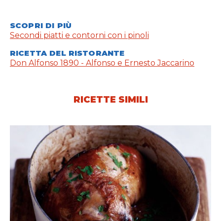
SCOPRI DI PIÙ
Secondi piatti e contorni con i pinoli
RICETTA DEL RISTORANTE
Don Alfonso 1890 - Alfonso e Ernesto Jaccarino
RICETTE SIMILI