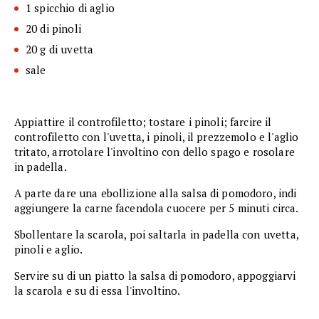
1 spicchio di aglio
20 di pinoli
20 g di uvetta
sale
Appiattire il controfiletto; tostare i pinoli; farcire il
controfiletto con l'uvetta, i pinoli, il prezzemolo e l'aglio
tritato, arrotolare l'involtino con dello spago e rosolare
in padella.
A parte dare una ebollizione alla salsa di pomodoro, indi
aggiungere la carne facendola cuocere per 5 minuti circa.
Sbollentare la scarola, poi saltarla in padella con uvetta,
pinoli e aglio.
Servire su di un piatto la salsa di pomodoro, appoggiarvi
la scarola e su di essa l'involtino.