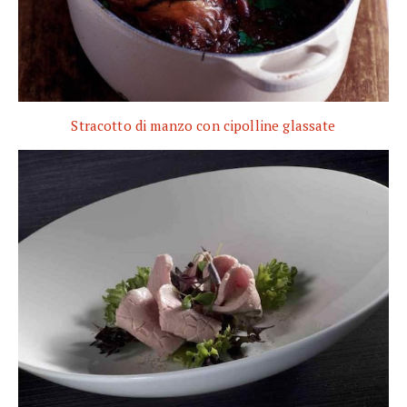
Stracotto di manzo con cipolline glassate