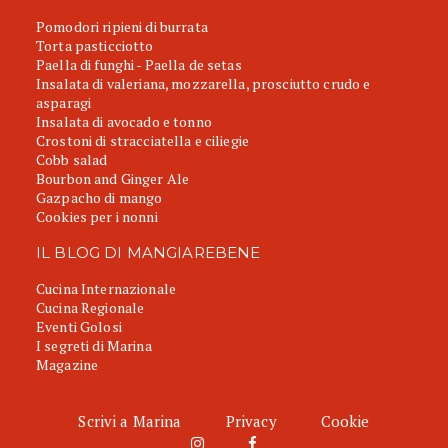
Pomodori ripieni di burrata
Torta pasticciotto
Paella di funghi - Paella de setas
Insalata di valeriana, mozzarella, prosciutto crudo e
asparagi
Insalata di avocado e tonno
Crostoni di stracciatella e ciliegie
Cobb salad
Bourbon and Ginger Ale
Gazpacho di mango
Cookies per i nonni
IL BLOG DI MANGIAREBENE
Cucina Internazionale
Cucina Regionale
Eventi Golosi
I segreti di Marina
Magazine
Scrivi a Marina
Privacy
Cookie