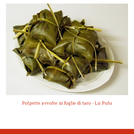
Polpette avvolte in foglie di taro - Lu' Pulu