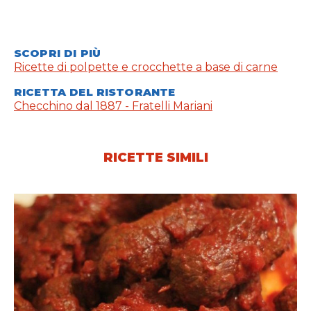
SCOPRI DI PIÙ
Ricette di polpette e crocchette a base di carne
RICETTA DEL RISTORANTE
Checchino dal 1887 - Fratelli Mariani
RICETTE SIMILI