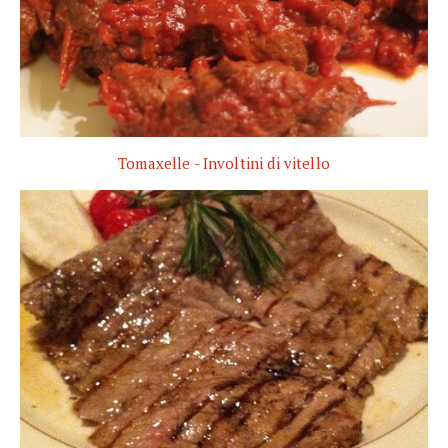
Tomaxelle - Involtini di vitello