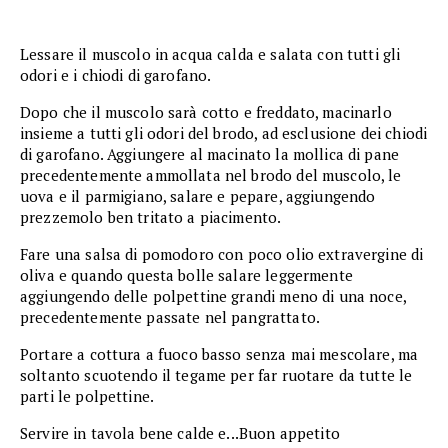
Lessare il muscolo in acqua calda e salata con tutti gli
odori e i chiodi di garofano.
Dopo che il muscolo sarà cotto e freddato, macinarlo
insieme a tutti gli odori del brodo, ad esclusione dei chiodi
di garofano. Aggiungere al macinato la mollica di pane
precedentemente ammollata nel brodo del muscolo, le
uova e il parmigiano, salare e pepare, aggiungendo
prezzemolo ben tritato a piacimento.
Fare una salsa di pomodoro con poco olio extravergine di
oliva e quando questa bolle salare leggermente
aggiungendo delle polpettine grandi meno di una noce,
precedentemente passate nel pangrattato.
Portare a cottura a fuoco basso senza mai mescolare, ma
soltanto scuotendo il tegame per far ruotare da tutte le
parti le polpettine.
Servire in tavola bene calde e...Buon appetito