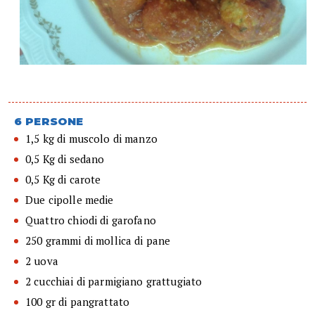
6 PERSONE
1,5 kg di muscolo di manzo
0,5 Kg di sedano
0,5 Kg di carote
Due cipolle medie
Quattro chiodi di garofano
250 grammi di mollica di pane
2 uova
2 cucchiai di parmigiano grattugiato
100 gr di pangrattato