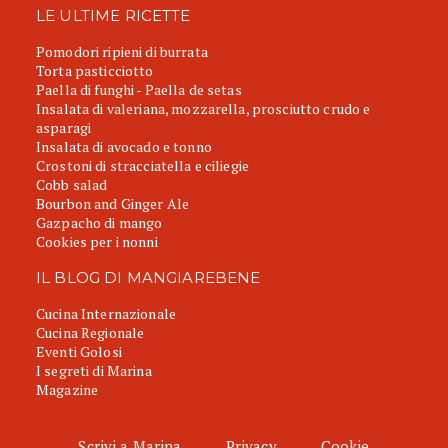
LE ULTIME RICETTE
Pomodori ripieni di burrata
Torta pasticciotto
Paella di funghi - Paella de setas
Insalata di valeriana, mozzarella, prosciutto crudo e
asparagi
Insalata di avocado e tonno
Crostoni di stracciatella e ciliegie
Cobb salad
Bourbon and Ginger Ale
Gazpacho di mango
Cookies per i nonni
IL BLOG DI MANGIAREBENE
Cucina Internazionale
Cucina Regionale
Eventi Golosi
I segreti di Marina
Magazine
Scrivi a Marina
Privacy
Cookie