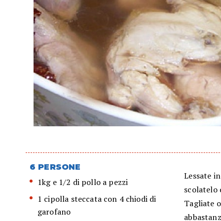
6 PERSONE
Lessate in
1kg e 1/2 di pollo a pezzi
scolatelo 
1 cipolla steccata con 4 chiodi di
Tagliate o
garofano
abbastanza