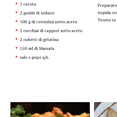
1 carota
Preparate 
tiepida ve
2 gambi di sedano
Tenete in 
100 g di cetriolini sotto aceto
2 cucchiai di capperi sotto aceto
2 cubetti di gelatina
150 ml di Marsala
sale e pepe q.b.