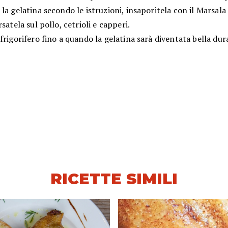
la gelatina secondo le istruzioni, insaporitela con il Marsal
rsatela sul pollo, cetrioli e capperi.
frigorifero fino a quando la gelatina sarà diventata bella dur
RICETTE SIMILI