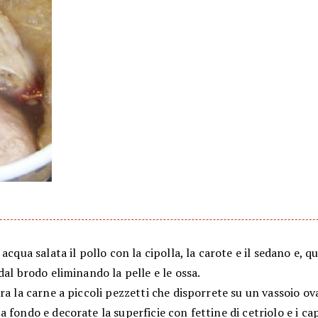
 acqua salata il pollo con la cipolla, la carote e il sedano e, 
dal brodo eliminando la pelle e le ossa.
ra la carne a piccoli pezzetti che disporrete su un vassoio ov
 fondo e decorate la superficie con fettine di cetriolo e i ca