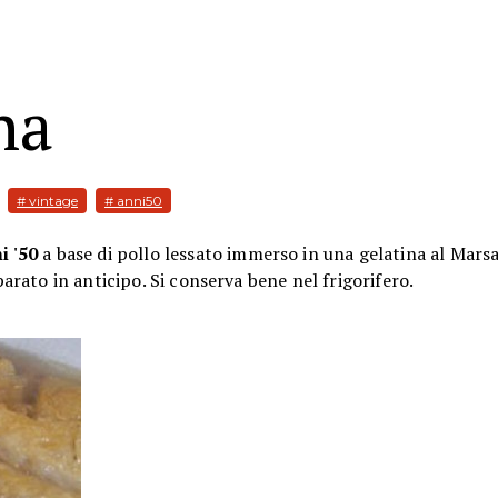
na
# vintage
# anni50
i '50
a base di pollo
lessato immerso in una gelatina al Marsa
rato in anticipo. Si conserva bene nel frigorifero.