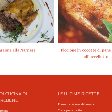
araona alla Narnese
Piccione in cocotte di pane 
all'uccelletto
DI CUCINA DI
LE ULTIME RICETTE
AREBENE
Pomodori ripieni di burrata
Torta pasticciotto
tagione