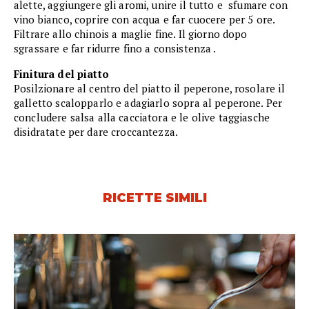
alette, aggiungere gli aromi, unire il tutto e sfumare con
vino bianco, coprire con acqua e far cuocere per 5 ore.
Filtrare allo chinois a maglie fine. Il giorno dopo
sgrassare e far ridurre fino a consistenza .
Finitura del piatto
Posilzionare al centro del piatto il peperone, rosolare il
galletto scalopparlo e adagiarlo sopra al peperone. Per
concludere salsa alla cacciatora e le olive taggiasche
disidratate per dare croccantezza.
RICETTE SIMILI