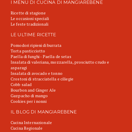
I MENU DI CUCINA DI MANGIAREBENE
Ricette di stagione
Le occasioni speciali
Le feste tradizionali
LE ULTIME RICETTE
Pomodori ripieni di burrata
Torta pasticciotto
Paella di funghi - Paella de setas
Insalata di valeriana, mozzarella, prosciutto crudo e
asparagi
Insalata di avocado e tonno
Crostoni di stracciatella e ciliegie
Cobb salad
Bourbon and Ginger Ale
Gazpacho di mango
Cookies per i nonni
IL BLOG DI MANGIAREBENE
Cucina Internazionale
Cucina Regionale