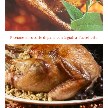
Piccione in cocotte di pane con fagioli all'uccelletto