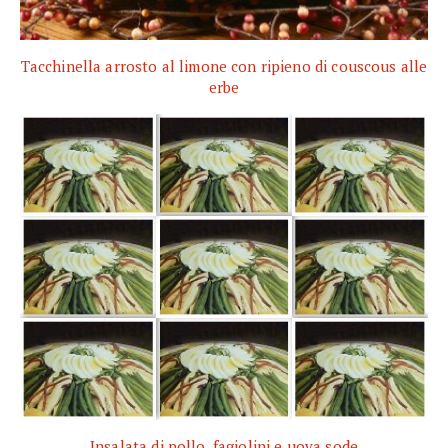
Tacchinella arrosto al limone con ripieno di couscous alle
erbe
Insalata di pollo, fagiolini e uova sode