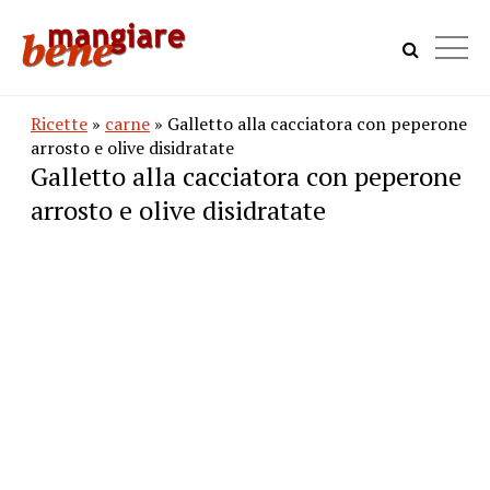
Ricette
»
carne
» Galletto alla cacciatora con peperone
arrosto e olive disidratate
Galletto alla cacciatora con peperone
arrosto e olive disidratate