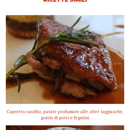
Capretto candito, patate profumate alle olive taggiasche,
gratin di porri e fegatini