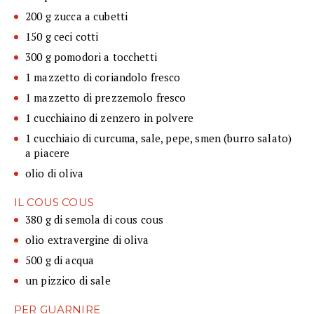
200 g zucca a cubetti
150 g ceci cotti
300 g pomodori a tocchetti
1 mazzetto di coriandolo fresco
1 mazzetto di prezzemolo fresco
1 cucchiaino di zenzero in polvere
1 cucchiaio di curcuma, sale, pepe, smen (burro salato)
a piacere
olio di oliva
IL COUS COUS
380 g di semola di cous cous
olio extravergine di oliva
500 g di acqua
un pizzico di sale
PER GUARNIRE