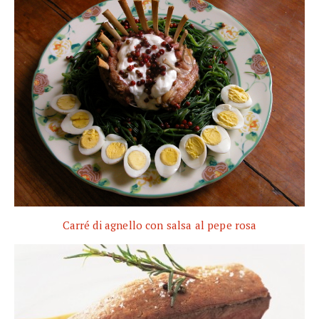
Carré di agnello con salsa al pepe rosa