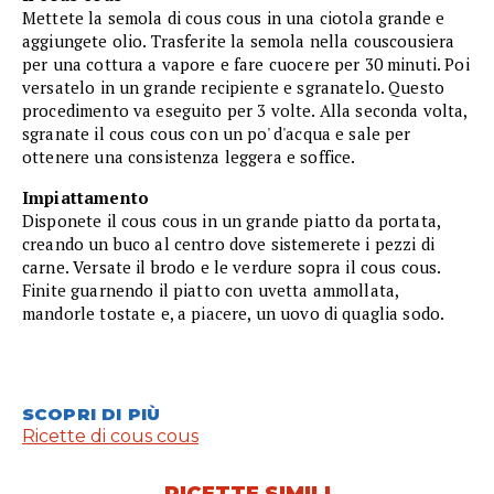
Mettete la semola di cous cous in una ciotola grande e
aggiungete olio. Trasferite la semola nella couscousiera
per una cottura a vapore e fare cuocere per 30 minuti. Poi
versatelo in un grande recipiente e sgranatelo. Questo
procedimento va eseguito per 3 volte. Alla seconda volta,
sgranate il cous cous con un po' d'acqua e sale per
ottenere una consistenza leggera e soffice.
Impiattamento
Disponete il cous cous in un grande piatto da portata,
creando un buco al centro dove sistemerete i pezzi di
carne. Versate il brodo e le verdure sopra il cous cous.
Finite guarnendo il piatto con uvetta ammollata,
mandorle tostate e, a piacere, un uovo di quaglia sodo.
SCOPRI DI PIÙ
Ricette di cous cous
RICETTE SIMILI