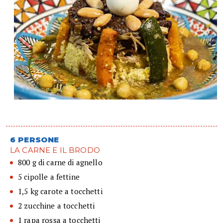
6 PERSONE
LA CARNE E IL BRODO
800 g di carne di agnello
5 cipolle a fettine
1,5 kg carote a tocchetti
2 zucchine a tocchetti
1 rapa rossa a tocchetti