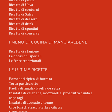
Ricette di Uova
Ricette di contorni
Ricette di Salse
Ricette di dessert
Ricette di drink
Ricette di spuntini
Ricette di conserve
I MENU DI CUCINA DI MANGIAREBENE
Ricette di stagione
Le occasioni speciali
Le feste tradizionali
LE ULTIME RICETTE
Pomodori ripieni di burrata
Torta pasticciotto
Paella di funghi - Paella de setas
Insalata di valeriana, mozzarella, prosciutto crudo e
asparagi
Insalata di avocado e tonno
Crostoni di stracciatella e ciliegie
Cobb salad