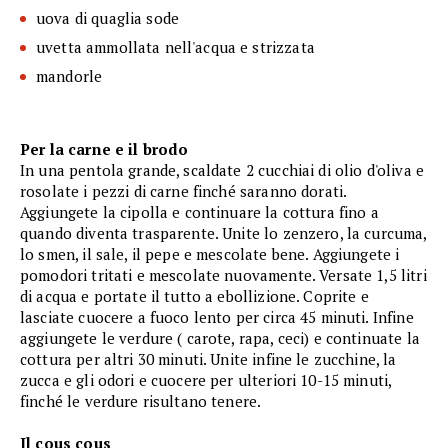
uova di quaglia sode
uvetta ammollata nell'acqua e strizzata
mandorle
Per la carne e il brodo
In una pentola grande, scaldate 2 cucchiai di olio d'oliva e
rosolate i pezzi di carne finché saranno dorati.
Aggiungete la cipolla e continuare la cottura fino a
quando diventa trasparente. Unite lo zenzero, la curcuma,
lo smen, il sale, il pepe e mescolate bene. Aggiungete i
pomodori tritati e mescolate nuovamente. Versate 1,5 litri
di acqua e portate il tutto a ebollizione. Coprite e
lasciate cuocere a fuoco lento per circa 45 minuti. Infine
aggiungete le verdure ( carote, rapa, ceci) e continuate la
cottura per altri 30 minuti. Unite infine le zucchine, la
zucca e gli odori e cuocere per ulteriori 10-15 minuti,
finché le verdure risultano tenere.
Il cous cous