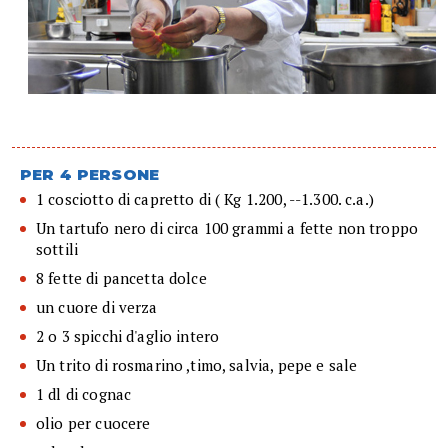
PER 4 PERSONE
1 cosciotto di capretto di ( Kg 1.200, --1.300. c.a.)
Un tartufo nero di circa 100 grammi a fette non troppo
sottili
8 fette di pancetta dolce
un cuore di verza
2 o 3 spicchi d'aglio intero
Un trito di rosmarino ,timo, salvia, pepe e sale
1 dl di cognac
olio per cuocere