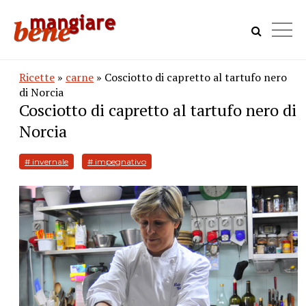
Ricette
»
carne
» Cosciotto di capretto al tartufo nero
di Norcia
Cosciotto di capretto al tartufo nero di
Norcia
# invernale
# impegnativo