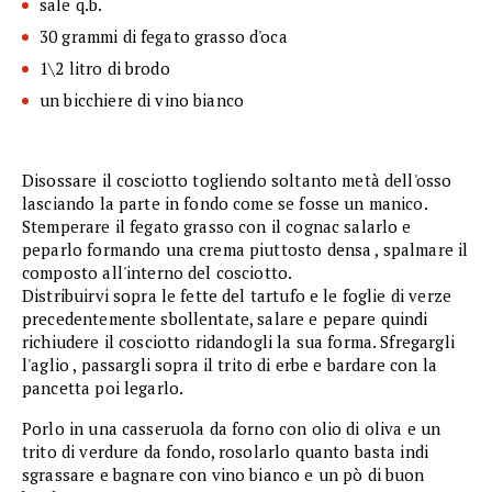
sale q.b.
30 grammi di fegato grasso d'oca
1\2 litro di brodo
un bicchiere di vino bianco
Disossare il cosciotto togliendo soltanto metà dell'osso
lasciando la parte in fondo come se fosse un manico.
Stemperare il fegato grasso con il cognac salarlo e
peparlo formando una crema piuttosto densa , spalmare il
composto all'interno del cosciotto.
Distribuirvi sopra le fette del tartufo e le foglie di verze
precedentemente sbollentate, salare e pepare quindi
richiudere il cosciotto ridandogli la sua forma. Sfregargli
l'aglio , passargli sopra il trito di erbe e bardare con la
pancetta poi legarlo.
Porlo in una casseruola da forno con olio di oliva e un
trito di verdure da fondo, rosolarlo quanto basta indi
sgrassare e bagnare con vino bianco e un pò di buon