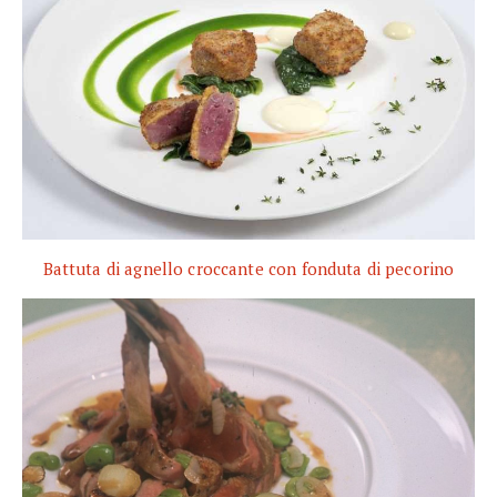
Battuta di agnello croccante con fonduta di pecorino