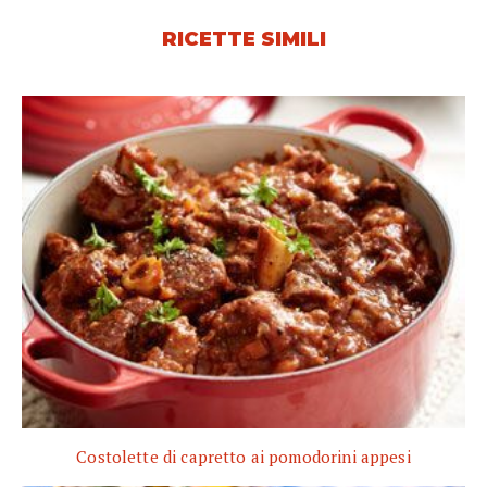
RICETTE SIMILI
Costolette di capretto ai pomodorini appesi