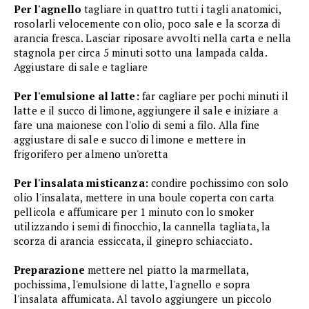
Per l'agnello
tagliare in quattro tutti i tagli anatomici,
rosolarli velocemente con olio, poco sale e la scorza di
arancia fresca. Lasciar riposare avvolti nella carta e nella
stagnola per circa 5 minuti sotto una lampada calda.
Aggiustare di sale e tagliare
Per l'emulsione al latte:
far cagliare per pochi minuti il
latte e il succo di limone, aggiungere il sale e iniziare a
fare una maionese con l'olio di semi a filo. Alla fine
aggiustare di sale e succo di limone e mettere in
frigorifero per almeno un'oretta
Per l'insalata misticanza:
condire pochissimo con solo
olio l'insalata, mettere in una boule coperta con carta
pellicola e affumicare per 1 minuto con lo smoker
utilizzando i semi di finocchio, la cannella tagliata, la
scorza di arancia essiccata, il ginepro schiacciato.
Preparazione
mettere nel piatto la marmellata,
pochissima, l'emulsione di latte, l'agnello e sopra
l'insalata affumicata. Al tavolo aggiungere un piccolo