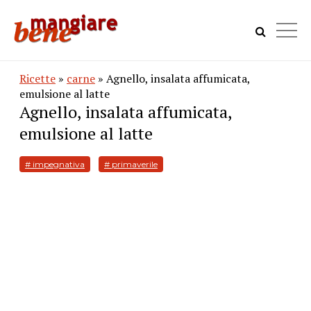
Ricette
»
carne
» Agnello, insalata affumicata,
emulsione al latte
Agnello, insalata affumicata,
emulsione al latte
# impegnativa
# primaverile