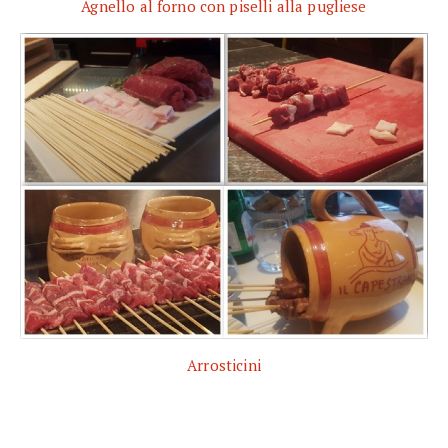
Agnello al forno con piselli alla pugliese
Arrosticini