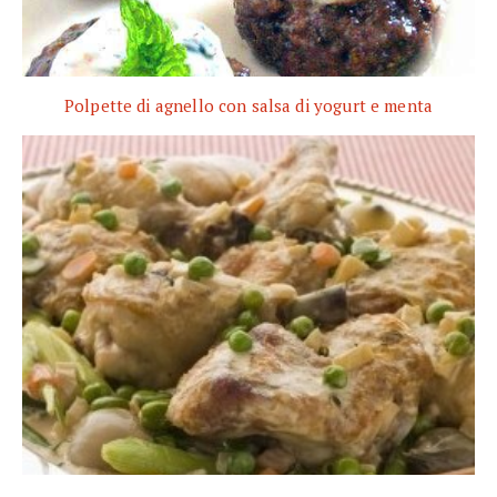
Polpette di agnello con salsa di yogurt e menta