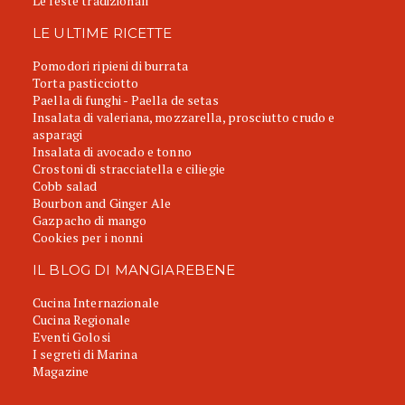
Le feste tradizionali
LE ULTIME RICETTE
Pomodori ripieni di burrata
Torta pasticciotto
Paella di funghi - Paella de setas
Insalata di valeriana, mozzarella, prosciutto crudo e
asparagi
Insalata di avocado e tonno
Crostoni di stracciatella e ciliegie
Cobb salad
Bourbon and Ginger Ale
Gazpacho di mango
Cookies per i nonni
IL BLOG DI MANGIAREBENE
Cucina Internazionale
Cucina Regionale
Eventi Golosi
I segreti di Marina
Magazine