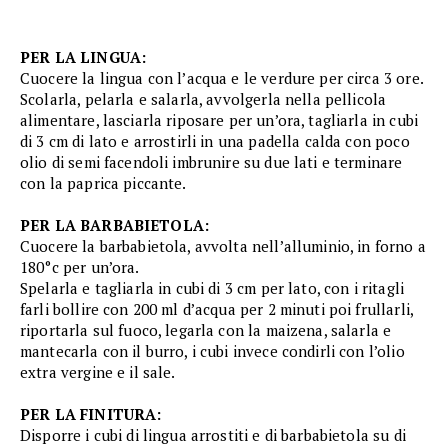
PER LA LINGUA:
Cuocere la lingua con l’acqua e le verdure per circa 3 ore.
Scolarla, pelarla e salarla, avvolgerla nella pellicola
alimentare, lasciarla riposare per un’ora, tagliarla in cubi
di 3 cm di lato e arrostirli in una padella calda con poco
olio di semi facendoli imbrunire su due lati e terminare
con la paprica piccante.
PER LA BARBABIETOLA:
Cuocere la barbabietola, avvolta nell’alluminio, in forno a
180°c per un’ora.
Spelarla e tagliarla in cubi di 3 cm per lato, con i ritagli
farli bollire con 200 ml d’acqua per 2 minuti poi frullarli,
riportarla sul fuoco, legarla con la maizena, salarla e
mantecarla con il burro, i cubi invece condirli con l’olio
extra vergine e il sale.
PER LA FINITURA:
Disporre i cubi di lingua arrostiti e di barbabietola su di