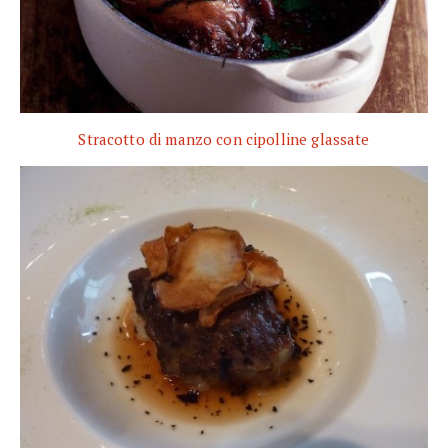
Stracotto di manzo con cipolline glassate