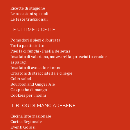
Ricette di stagione
Le occasioni speciali
Le feste tradizionali
LE ULTIME RICETTE
Pomodori ripieni di burrata
Torta pasticciotto
Paella di funghi - Paella de setas
Insalata di valeriana, mozzarella, prosciutto crudo e
asparagi
Insalata di avocado e tonno
Crostoni di stracciatella e ciliegie
Cobb salad
Bourbon and Ginger Ale
Gazpacho di mango
Cookies per i nonni
IL BLOG DI MANGIAREBENE
Cucina Internazionale
Cucina Regionale
Eventi Golosi