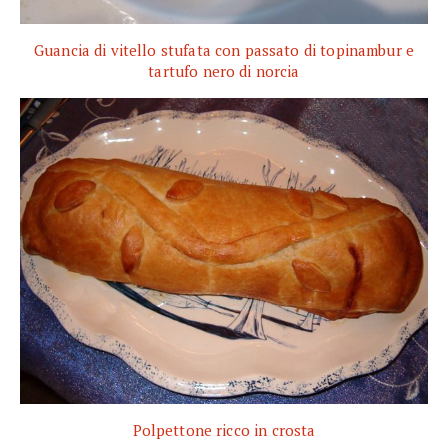
Guancia di vitello stufata con passato di topinambur e
tartufo nero di norcia
Polpettone ricco in crosta