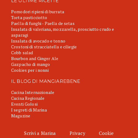
LE ULTIME RICETTE
Pomodori ripieni di burrata
Torta pasticciotto
Paella di funghi - Paella de setas
Insalata di valeriana, mozzarella, prosciutto crudo e
asparagi
Insalata di avocado e tonno
Crostoni di stracciatella e ciliegie
Cobb salad
Bourbon and Ginger Ale
Gazpacho di mango
Cookies per i nonni
IL BLOG DI MANGIAREBENE
Cucina Internazionale
Cucina Regionale
Eventi Golosi
I segreti di Marina
Magazine
Scrivi a Marina
Privacy
Cookie