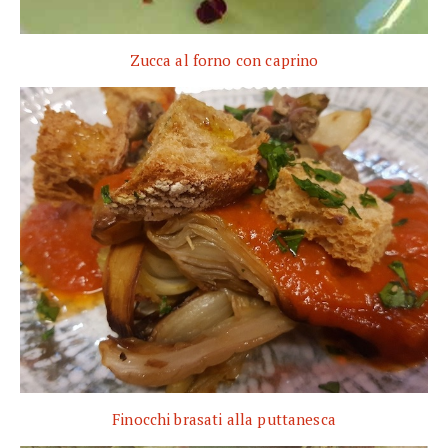
Zucca al forno con caprino
Finocchi brasati alla puttanesca