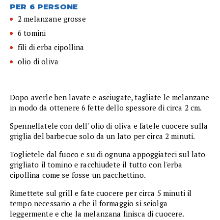
PER 6 PERSONE
2 melanzane grosse
6 tomini
fili di erba cipollina
olio di oliva
Dopo averle ben lavate e asciugate, tagliate le melanzane
in modo da ottenere 6 fette dello spessore di circa 2 cm.
Spennellatele con dell' olio di oliva e fatele cuocere sulla
griglia del barbecue solo da un lato per circa 2 minuti.
Toglietele dal fuoco e su di ognuna appoggiateci sul lato
grigliato il tomino e racchiudete il tutto con l'erba
cipollina come se fosse un pacchettino.
Rimettete sul grill e fate cuocere per circa 5 minuti il
tempo necessario a che il formaggio si sciolga
leggermente e che la melanzana finisca di cuocere.