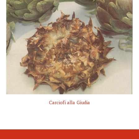
Carciofi alla Giudia