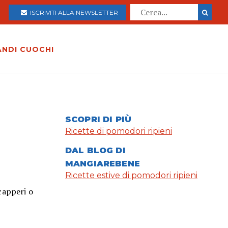
ISCRIVITI ALLA NEWSLETTER
ANDI CUOCHI
SCOPRI DI PIÙ
Ricette di pomodori ripieni
DAL BLOG DI
MANGIAREBENE
Ricette estive di pomodori ripieni
capperi o