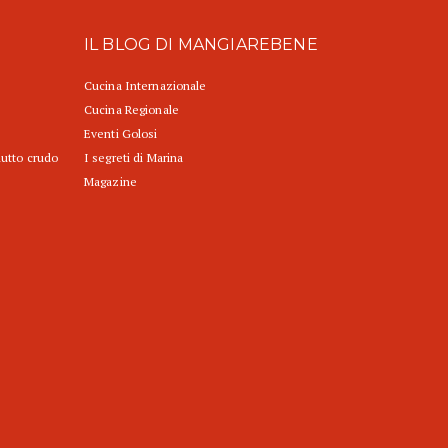
IL BLOG DI MANGIAREBENE
Cucina Internazionale
Cucina Regionale
Eventi Golosi
iutto crudo
I segreti di Marina
Magazine