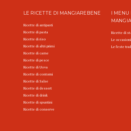
LE RICETTE DI MANGIAREBENE
I MENU 
MANGI
Ricette di antipasti
Ricette di pasta
Ricette di s
Ricette di riso
Le occasioni
Ricette di altri primi
Le feste trad
Ricette di carne
Ricette di pesce
Ricette di Uova
Ricette di contorni
Ricette di Salse
Ricette di dessert
Ricette di drink
Ricette di spuntini
Ricette di conserve