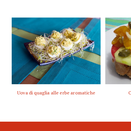
Uova di quaglia alle erbe aromatiche
C