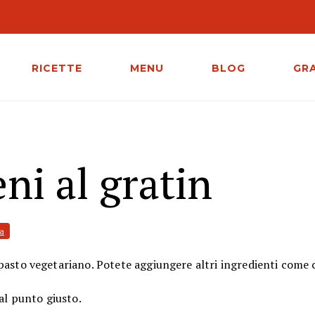
RICETTE
MENU
BLOG
GR
ni al gratin
ea
asto vegetariano. Potete aggiungere altri ingredienti come 
al punto giusto.