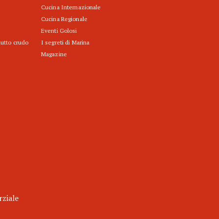
Cucina Internazionale
Cucina Regionale
Eventi Golosi
iutto crudo
I segreti di Marina
Magazine
rziale