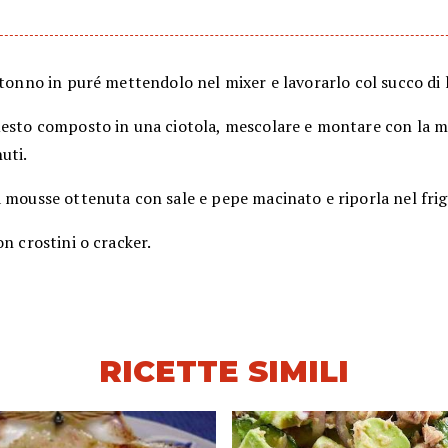
 tonno in puré mettendolo nel mixer e lavorarlo col succo di
uesto composto in una ciotola, mescolare e montare con la 
uti.
 mousse ottenuta con sale e pepe macinato e riporla nel frig
on crostini o cracker.
RICETTE SIMILI