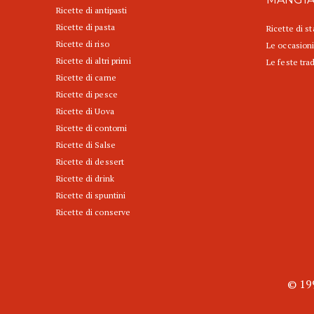
Ricette di antipasti
Ricette di pasta
Ricette di s
Ricette di riso
Le occasioni
Ricette di altri primi
Le feste trad
Ricette di carne
Ricette di pesce
Ricette di Uova
Ricette di contorni
Ricette di Salse
Ricette di dessert
Ricette di drink
Ricette di spuntini
Ricette di conserve
© 199