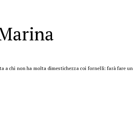
 Marina
ta a chi non ha molta dimestichezza coi fornelli: farà fare un