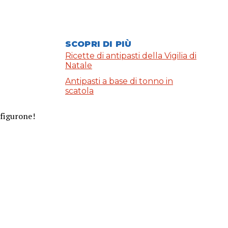
SCOPRI DI PIÙ
Ricette di antipasti della Vigilia di
Natale
Antipasti a base di tonno in
scatola
 figurone!