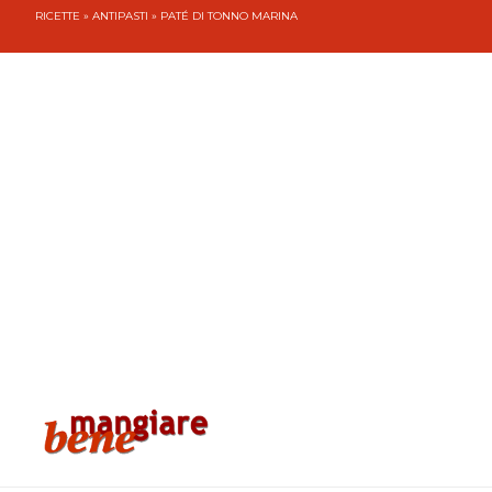
RICETTE
»
ANTIPASTI
» PATÉ DI TONNO MARINA