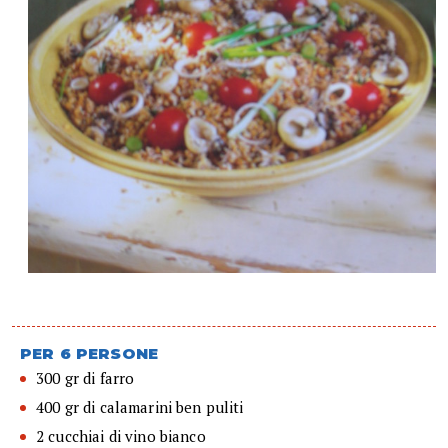
PER 6 PERSONE
300 gr di farro
400 gr di calamarini ben puliti
2 cucchiai di vino bianco