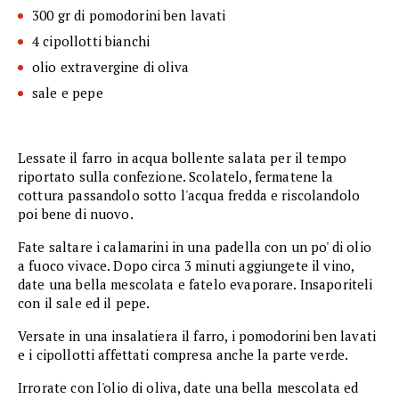
300 gr di pomodorini ben lavati
4 cipollotti bianchi
olio extravergine di oliva
sale e pepe
Lessate il farro in acqua bollente salata per il tempo
riportato sulla confezione. Scolatelo, fermatene la
cottura passandolo sotto l'acqua fredda e riscolandolo
poi bene di nuovo.
Fate saltare i calamarini in una padella con un po' di olio
a fuoco vivace. Dopo circa 3 minuti aggiungete il vino,
date una bella mescolata e fatelo evaporare. Insaporiteli
con il sale ed il pepe.
Versate in una insalatiera il farro, i pomodorini ben lavati
e i cipollotti affettati compresa anche la parte verde.
Irrorate con l'olio di oliva, date una bella mescolata ed