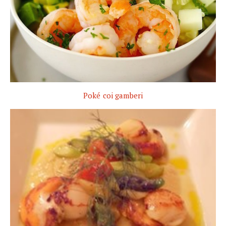
Poké coi gamberi