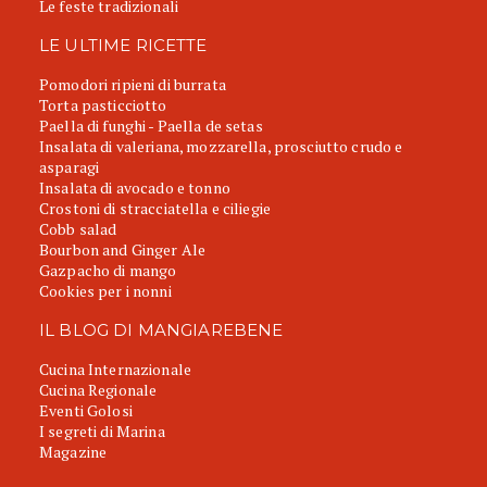
Le feste tradizionali
LE ULTIME RICETTE
Pomodori ripieni di burrata
Torta pasticciotto
Paella di funghi - Paella de setas
Insalata di valeriana, mozzarella, prosciutto crudo e
asparagi
Insalata di avocado e tonno
Crostoni di stracciatella e ciliegie
Cobb salad
Bourbon and Ginger Ale
Gazpacho di mango
Cookies per i nonni
IL BLOG DI MANGIAREBENE
Cucina Internazionale
Cucina Regionale
Eventi Golosi
I segreti di Marina
Magazine