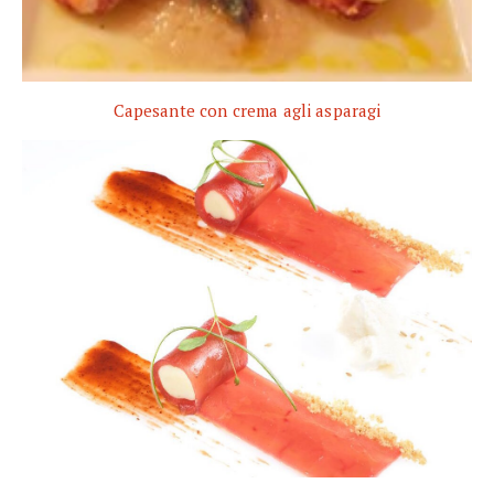
Capesante con crema agli asparagi