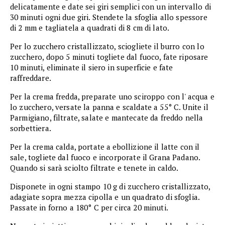
delicatamente e date sei giri semplici con un intervallo di
30 minuti ogni due giri. Stendete la sfoglia allo spessore
di 2 mm e tagliatela a quadrati di 8 cm di lato.
Per lo zucchero cristallizzato, sciogliete il burro con lo
zucchero, dopo 5 minuti togliete dal fuoco, fate riposare
10 minuti, eliminate il siero in superficie e fate
raffreddare.
Per la crema fredda, preparate uno sciroppo con l' acqua e
lo zucchero, versate la panna e scaldate a 55° C. Unite il
Parmigiano, filtrate, salate e mantecate da freddo nella
sorbettiera.
Per la crema calda, portate a ebollizione il latte con il
sale, togliete dal fuoco e incorporate il Grana Padano.
Quando si sarà sciolto filtrate e tenete in caldo.
Disponete in ogni stampo 10 g di zucchero cristallizzato,
adagiate sopra mezza cipolla e un quadrato di sfoglia.
Passate in forno a 180° C per circa 20 minuti.