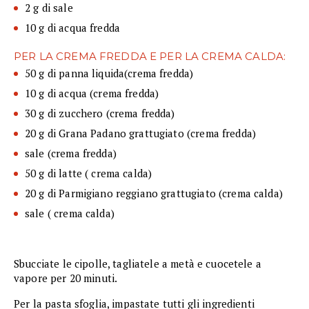
2 g di sale
10 g di acqua fredda
PER LA CREMA FREDDA E PER LA CREMA CALDA:
50 g di panna liquida(crema fredda)
10 g di acqua (crema fredda)
30 g di zucchero (crema fredda)
20 g di Grana Padano grattugiato (crema fredda)
sale (crema fredda)
50 g di latte ( crema calda)
20 g di Parmigiano reggiano grattugiato (crema calda)
sale ( crema calda)
Sbucciate le cipolle, tagliatele a metà e cuocetele a
vapore per 20 minuti.
Per la pasta sfoglia, impastate tutti gli ingredienti