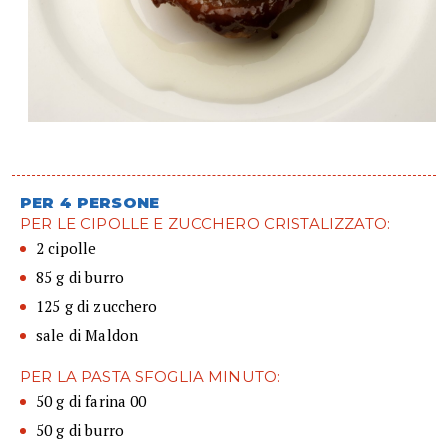
PER 4 PERSONE
PER LE CIPOLLE E ZUCCHERO CRISTALIZZATO:
2 cipolle
85 g di burro
125 g di zucchero
sale di Maldon
PER LA PASTA SFOGLIA MINUTO:
50 g di farina 00
50 g di burro