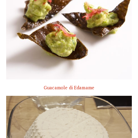
Guacamole di Edamame