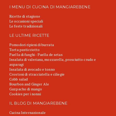
I MENU DI CUCINA DI MANGIAREBENE
Ricette di stagione
Le occasioni speciali
Le feste tradizionali
LE ULTIME RICETTE
Pomodori ripieni di burrata
Torta pasticciotto
Paella di funghi - Paella de setas
Insalata di valeriana, mozzarella, prosciutto crudo e
asparagi
Insalata di avocado e tonno
Crostoni di stracciatella e ciliegie
Cobb salad
Bourbon and Ginger Ale
Gazpacho di mango
Cookies per i nonni
IL BLOG DI MANGIAREBENE
Cucina Internazionale