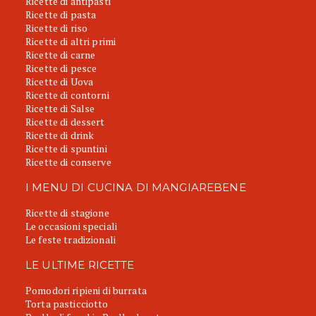
Ricette di antipasti
Ricette di pasta
Ricette di riso
Ricette di altri primi
Ricette di carne
Ricette di pesce
Ricette di Uova
Ricette di contorni
Ricette di Salse
Ricette di dessert
Ricette di drink
Ricette di spuntini
Ricette di conserve
I MENU DI CUCINA DI MANGIAREBENE
Ricette di stagione
Le occasioni speciali
Le feste tradizionali
LE ULTIME RICETTE
Pomodori ripieni di burrata
Torta pasticciotto