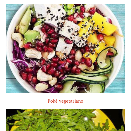
Poké vegetariano