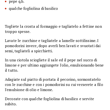
pepe q.b.
qualche fogliolina di basilico
Togliete la crosta al formaggio e tagliatelo a fettine non
troppo spesse.
Lavate le zucchine e tagliatele a lamelle sottilissime. I
pomodorini invece, dopo averli ben lavati e svuotati dai
semi, tagliateli a spicchietti.
In una ciotola sciogliete il sale ed il pepe nel succo di
limone e per ultimo aggiungete l'olio, emulsionando bene
il tutto.
Adagiate sul piatto di portata il pecorino, sormontatelo
con le zucchine e con i pomodorini su cui verserete a filo
l'emulsione di olio e limone.
Decorate con qualche fogliolina di basilico e servite
subito.