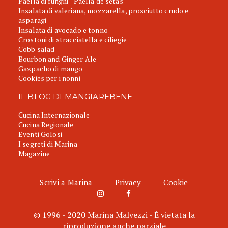
Paella di funghi - Paella de setas
Insalata di valeriana, mozzarella, prosciutto crudo e
asparagi
Insalata di avocado e tonno
Crostoni di stracciatella e ciliegie
Cobb salad
Bourbon and Ginger Ale
Gazpacho di mango
Cookies per i nonni
IL BLOG DI MANGIAREBENE
Cucina Internazionale
Cucina Regionale
Eventi Golosi
I segreti di Marina
Magazine
Scrivi a Marina
Privacy
Cookie
© 1996 - 2020 Marina Malvezzi - È vietata la
riproduzione anche parziale