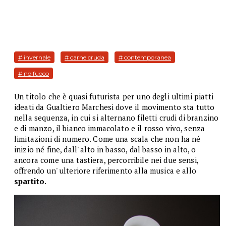
# invernale
# carne cruda
# contemporanea
# no fuoco
Un titolo che è quasi futurista per uno degli ultimi piatti
ideati da Gualtiero Marchesi dove il movimento sta tutto
nella sequenza, in cui si alternano filetti crudi di branzino
e di manzo, il bianco immacolato e il rosso vivo, senza
limitazioni di numero. Come una scala che non ha né
inizio né fine, dall' alto in basso, dal basso in alto, o
ancora come una tastiera, percorribile nei due sensi,
offrendo un' ulteriore riferimento alla musica e allo
spartito
.