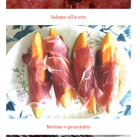
Salame all'aceto
Melone e prosciutto