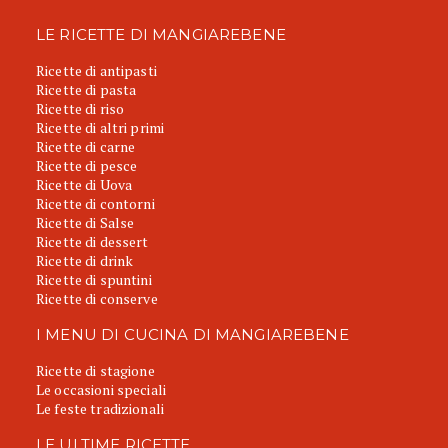
LE RICETTE DI MANGIAREBENE
Ricette di antipasti
Ricette di pasta
Ricette di riso
Ricette di altri primi
Ricette di carne
Ricette di pesce
Ricette di Uova
Ricette di contorni
Ricette di Salse
Ricette di dessert
Ricette di drink
Ricette di spuntini
Ricette di conserve
I MENU DI CUCINA DI MANGIAREBENE
Ricette di stagione
Le occasioni speciali
Le feste tradizionali
LE ULTIME RICETTE