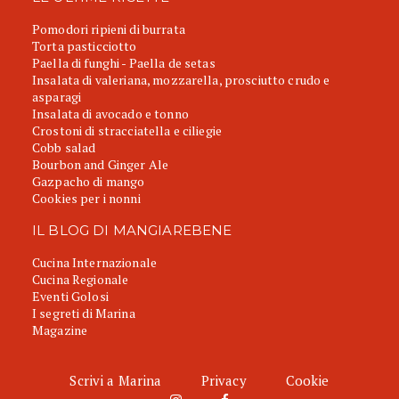
Pomodori ripieni di burrata
Torta pasticciotto
Paella di funghi - Paella de setas
Insalata di valeriana, mozzarella, prosciutto crudo e
asparagi
Insalata di avocado e tonno
Crostoni di stracciatella e ciliegie
Cobb salad
Bourbon and Ginger Ale
Gazpacho di mango
Cookies per i nonni
IL BLOG DI MANGIAREBENE
Cucina Internazionale
Cucina Regionale
Eventi Golosi
I segreti di Marina
Magazine
Scrivi a Marina
Privacy
Cookie