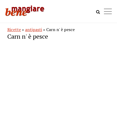
Ricette
»
antipasti
» Carn n' è pesce
Carn n' è pesce