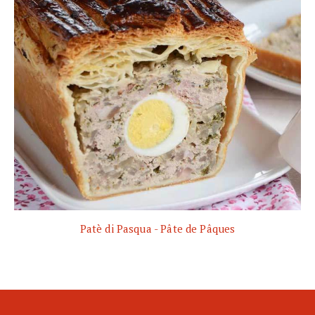
Patè di Pasqua - Pâte de Pâques