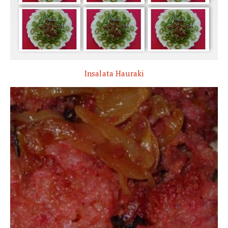
Insalata Hauraki