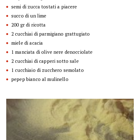
semi di zucca tostati a piacere
succo di un lime
200 gr di ricotta
2 cucchiai di parmigiano grattugiato
miele di acacia
1 manciata di olive nere denocciolate
2 cucchiai di capperi sotto sale
1 cucchiaio di zucchero semolato
pepep bianco al mulinello