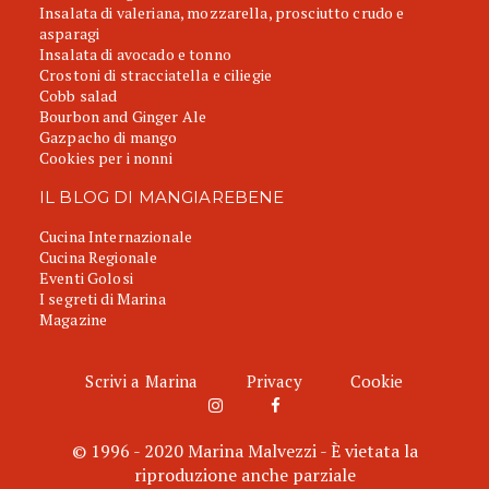
Insalata di valeriana, mozzarella, prosciutto crudo e
asparagi
Insalata di avocado e tonno
Crostoni di stracciatella e ciliegie
Cobb salad
Bourbon and Ginger Ale
Gazpacho di mango
Cookies per i nonni
IL BLOG DI MANGIAREBENE
Cucina Internazionale
Cucina Regionale
Eventi Golosi
I segreti di Marina
Magazine
Scrivi a Marina
Privacy
Cookie
© 1996 - 2020 Marina Malvezzi - È vietata la
riproduzione anche parziale