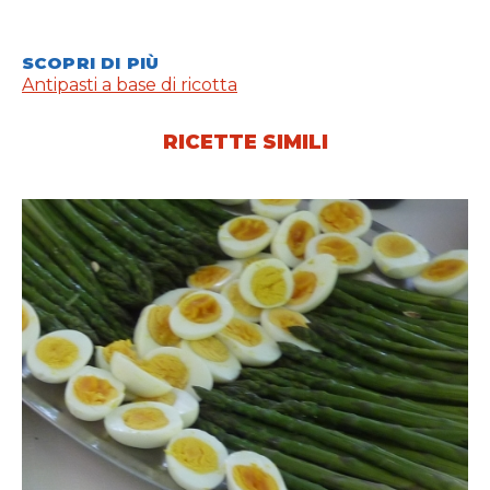
SCOPRI DI PIÙ
Antipasti a base di ricotta
RICETTE SIMILI