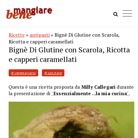
Ricette
»
antipasti
» Bignè Di Glutine con Scarola,
Ricotta e capperi caramellati
Bignè Di Glutine con Scarola, Ricotta
e capperi caramellati
# vegetariano
# salutare
Questa è una ricetta proposta da
Milly Callegari
durante
la presentazione di
"
Essenzialmente ...la mia cucina
"
.