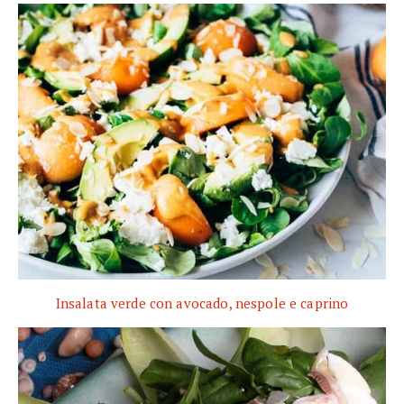
Insalata verde con avocado, nespole e caprino