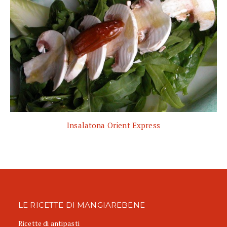
Insalatona Orient Express
LE RICETTE DI MANGIAREBENE
Ricette di antipasti