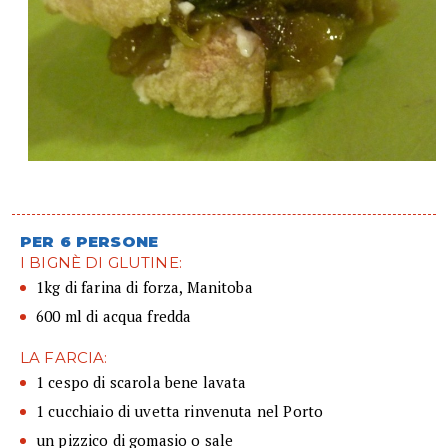
PER 6 PERSONE
I BIGNÈ DI GLUTINE:
1kg di farina di forza, Manitoba
600 ml di acqua fredda
LA FARCIA:
1 cespo di scarola bene lavata
1 cucchiaio di uvetta rinvenuta nel Porto
un pizzico di gomasio o sale