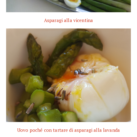
Asparagi alla vicentina
Uovo poché con tartare di asparagi alla lavanda