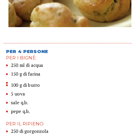
PER 4 PERSONE
PER I BIGNÈ:
250 ml di acqua
150 g di farina
100 g di burro
5 uova
sale q.b.
pepe q.b.
PER IL RIPIENO:
250 di gorgonzola