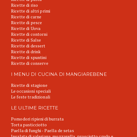
Ricette di riso
Ricette di altri primi
Ricette di carne
Ricette di pesce
Ricette di Uova
Ricette di contorni
Ricette di Salse
Ricette di dessert
Ricette di drink
Ricette di spuntini
Ricette di conserve
I MENU DI CUCINA DI MANGIAREBENE
Ricette di stagione
Le occasioni speciali
Le feste tradizionali
LE ULTIME RICETTE
Pomodori ripieni di burrata
Torta pasticciotto
Paella di funghi - Paella de setas
Insalata di valeriana, mozzarella, prosciutto crudo e