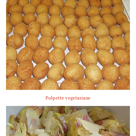
Polpette vegetariane