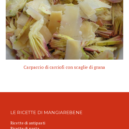
Carpaccio di carciofi con scaglie di grana
LE RICETTE DI MANGIAREBENE
Ricette di antipasti
Ricette di pasta