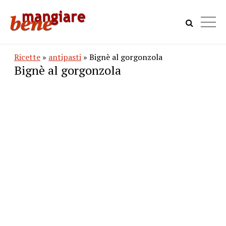
Ricette
»
antipasti
» Bignè al gorgonzola
Bignè al gorgonzola