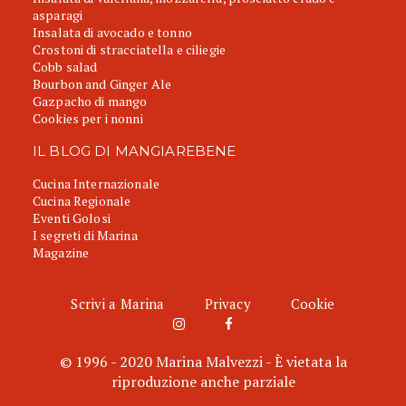
asparagi
Insalata di avocado e tonno
Crostoni di stracciatella e ciliegie
Cobb salad
Bourbon and Ginger Ale
Gazpacho di mango
Cookies per i nonni
IL BLOG DI MANGIAREBENE
Cucina Internazionale
Cucina Regionale
Eventi Golosi
I segreti di Marina
Magazine
Scrivi a Marina
Privacy
Cookie
© 1996 - 2020 Marina Malvezzi - È vietata la
riproduzione anche parziale