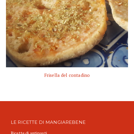
Frisella del contadino
LE RICETTE DI MANGIAREBENE
Ricette di antipasti