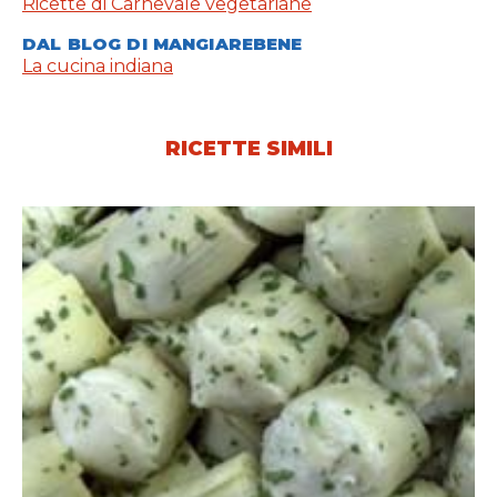
Ricette di Carnevale vegetariane
DAL BLOG DI MANGIAREBENE
La cucina indiana
RICETTE SIMILI