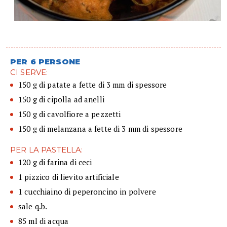
PER 6 PERSONE
CI SERVE:
150 g di patate a fette di 3 mm di spessore
150 g di cipolla ad anelli
150 g di cavolfiore a pezzetti
150 g di melanzana a fette di 3 mm di spessore
PER LA PASTELLA:
120 g di farina di ceci
1 pizzico di lievito artificiale
1 cucchiaino di peperoncino in polvere
sale q.b.
85 ml di acqua