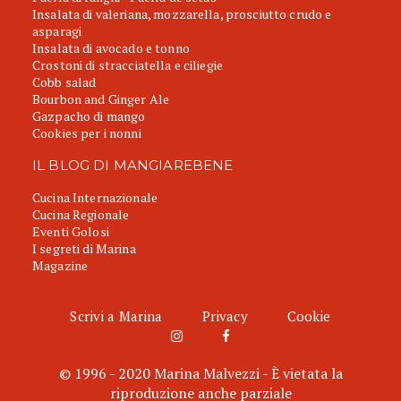
Insalata di valeriana, mozzarella, prosciutto crudo e
asparagi
Insalata di avocado e tonno
Crostoni di stracciatella e ciliegie
Cobb salad
Bourbon and Ginger Ale
Gazpacho di mango
Cookies per i nonni
IL BLOG DI MANGIAREBENE
Cucina Internazionale
Cucina Regionale
Eventi Golosi
I segreti di Marina
Magazine
Scrivi a Marina
Privacy
Cookie
© 1996 - 2020 Marina Malvezzi - È vietata la
riproduzione anche parziale