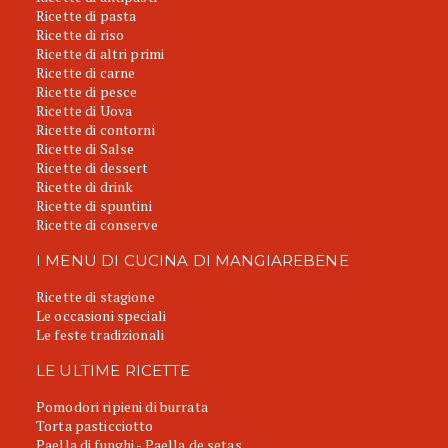
Ricette di pasta
Ricette di riso
Ricette di altri primi
Ricette di carne
Ricette di pesce
Ricette di Uova
Ricette di contorni
Ricette di Salse
Ricette di dessert
Ricette di drink
Ricette di spuntini
Ricette di conserve
I MENU DI CUCINA DI MANGIAREBENE
Ricette di stagione
Le occasioni speciali
Le feste tradizionali
LE ULTIME RICETTE
Pomodori ripieni di burrata
Torta pasticciotto
Paella di funghi - Paella de setas