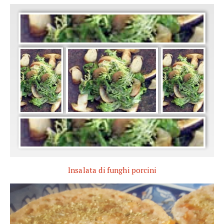
Insalata di funghi porcini