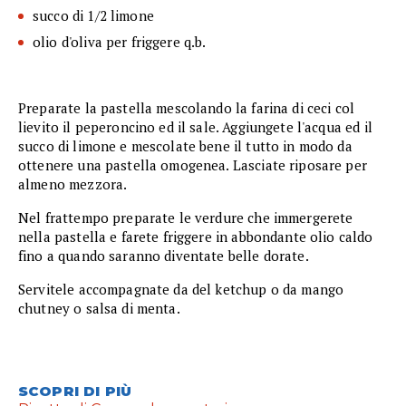
succo di 1/2 limone
olio d'oliva per friggere q.b.
Preparate la pastella mescolando la farina di ceci col
lievito il peperoncino ed il sale. Aggiungete l'acqua ed il
succo di limone e mescolate bene il tutto in modo da
ottenere una pastella omogenea. Lasciate riposare per
almeno mezzora.
Nel frattempo preparate le verdure che immergerete
nella pastella e farete friggere in abbondante olio caldo
fino a quando saranno diventate belle dorate.
Servitele accompagnate da del ketchup o da mango
chutney o salsa di menta.
SCOPRI DI PIÙ