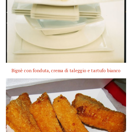
Bignè con fonduta, crema di taleggio e tartufo bianco