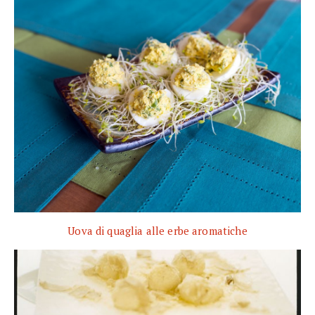
Uova di quaglia alle erbe aromatiche