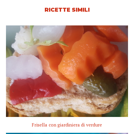
RICETTE SIMILI
Frisella con giardiniera di verdure