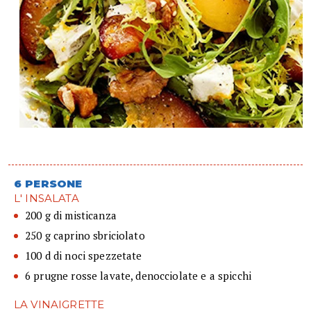
6 PERSONE
L' INSALATA
200 g di misticanza
250 g caprino sbriciolato
100 d di noci spezzetate
6 prugne rosse lavate, denocciolate e a spicchi
LA VINAIGRETTE