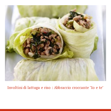
Involtini di lattuga e riso : Abbraccio croccante "Io e te"