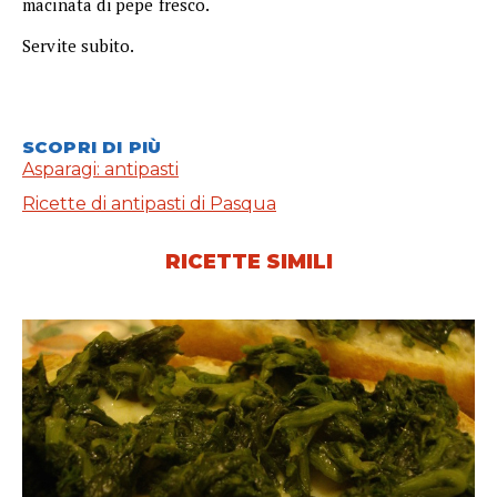
macinata di pepe fresco.
Servite subito.
SCOPRI DI PIÙ
Asparagi: antipasti
Ricette di antipasti di Pasqua
RICETTE SIMILI