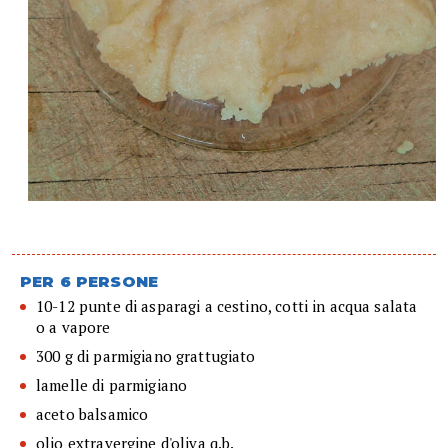
PER 6 PERSONE
10-12 punte di asparagi a cestino, cotti in acqua salata
o a vapore
300 g di parmigiano grattugiato
lamelle di parmigiano
aceto balsamico
olio extravergine d'oliva q.b.