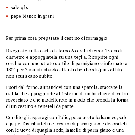
sale q.b.
pepe bianco in grani
Per prima cosa preparate il cestino di formaggio.
Disegnate sulla carta da forno 6 cerchi di circa 15 cm di
diametro e appoggiatela su una teglia. Ricoprite ogni
cerchio con uno strato sottile di parmigiano e infornate a
180° per 3 minuti stando attenti che i bordi (più sottili)
non scuriscano subito.
Fuori dal forno, aiutandovi con una spatola, staccate la
cialda che appoggerete all'esterno di un bicchiere di vetro
rovesciato e che modellerete in modo che prenda la forma
di un cestino e teneteli da parte.
Condite gli asparagi con l'olio, poco aceto balsamico, sale
e pepe. Distribuiteli nei cestini di parmigiano e decorateli
con le uova di quaglia sode, lamelle di parmigiano e una