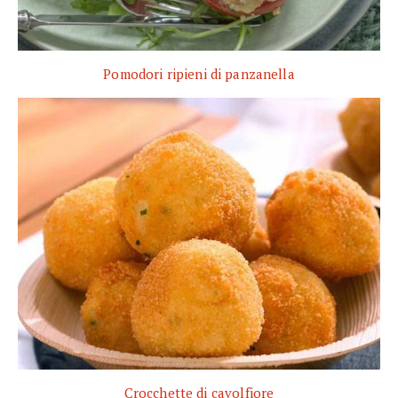
Pomodori ripieni di panzanella
Crocchette di cavolfiore