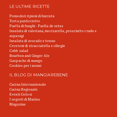
LE ULTIME RICETTE
Pomodori ripieni di burrata
Torta pasticciotto
Paella di funghi - Paella de setas
Insalata di valeriana, mozzarella, prosciutto crudo e
asparagi
Insalata di avocado e tonno
Crostoni di stracciatella e ciliegie
Cobb salad
Bourbon and Ginger Ale
Gazpacho di mango
Cookies per i nonni
IL BLOG DI MANGIAREBENE
Cucina Internazionale
Cucina Regionale
Eventi Golosi
I segreti di Marina
Magazine