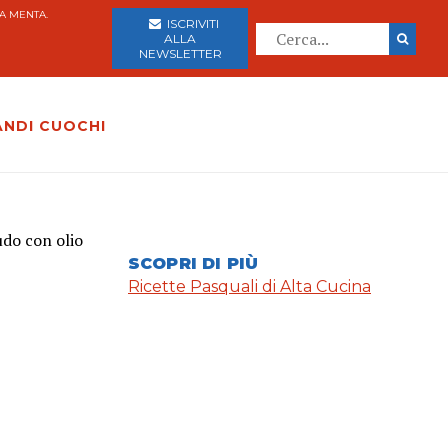
A MENTA.
ISCRIVITI
ALLA
NEWSLETTER
ANDI CUOCHI
udo con olio
SCOPRI DI PIÙ
Ricette Pasquali di Alta Cucina