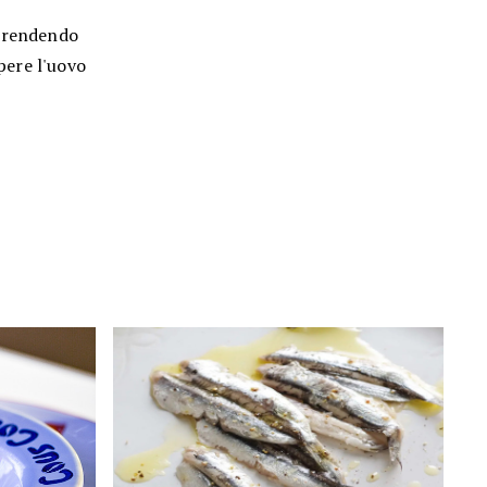
 prendendo
ere l'uovo