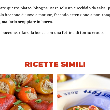
are questo piatto, bisogna usare solo un cucchiaio da salsa,
olo boccone di uovo e mousse, facendo attenzione a non romp
, ma farlo scoppiare in bocca.
boccone, rifarsi la bocca con una fettina di tonno crudo.
RICETTE SIMILI