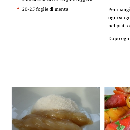
20-25 foglie di menta
Per mangi
ogni sing
nel piatto
Dopo ogni 