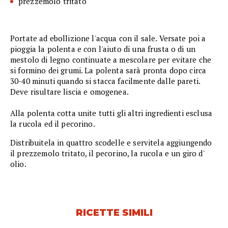
prezzemolo tritato
Portate ad ebollizione l'acqua con il sale. Versate poi a
pioggia la polenta e con l'aiuto di una frusta o di un
mestolo di legno continuate a mescolare per evitare che
si formino dei grumi. La polenta sarà pronta dopo circa
30-40 minuti quando si stacca facilmente dalle pareti.
Deve risultare liscia e omogenea.
Alla polenta cotta unite tutti gli altri ingredienti esclusa
la rucola ed il pecorino.
Distribuitela in quattro scodelle e servitela aggiungendo
il prezzemolo tritato, il pecorino, la rucola e un giro d'
olio.
RICETTE SIMILI