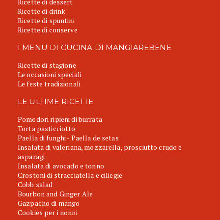
Ricette di dessert
Ricette di drink
Ricette di spuntini
Ricette di conserve
I MENU DI CUCINA DI MANGIAREBENE
Ricette di stagione
Le occasioni speciali
Le feste tradizionali
LE ULTIME RICETTE
Pomodori ripieni di burrata
Torta pasticciotto
Paella di funghi - Paella de setas
Insalata di valeriana, mozzarella, prosciutto crudo e
asparagi
Insalata di avocado e tonno
Crostoni di stracciatella e ciliegie
Cobb salad
Bourbon and Ginger Ale
Gazpacho di mango
Cookies per i nonni