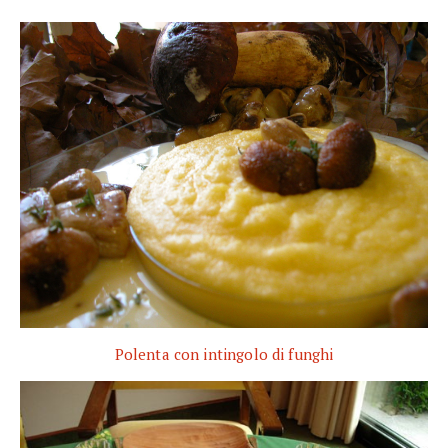
Polenta con intingolo di funghi