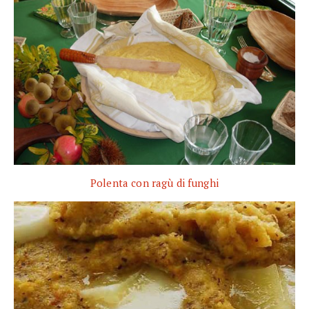
Polenta con ragù di funghi