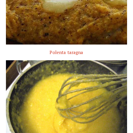
Polenta taragna