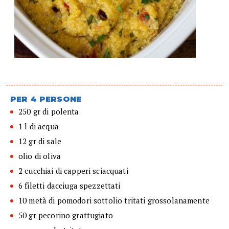
PER 4 PERSONE
250 gr di polenta
1 l di acqua
12 gr di sale
olio di oliva
2 cucchiai di capperi sciacquati
6 filetti dacciuga spezzettati
10 metà di pomodori sottolio tritati grossolanamente
50 gr pecorino grattugiato