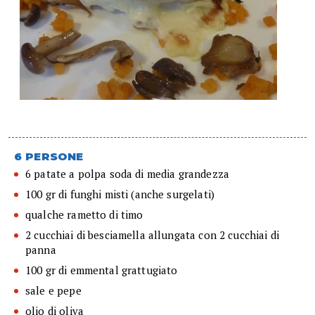
6 PERSONE
6 patate a polpa soda di media grandezza
100 gr di funghi misti (anche surgelati)
qualche rametto di timo
2 cucchiai di besciamella allungata con 2 cucchiai di
panna
100 gr di emmental grattugiato
sale e pepe
olio di oliva