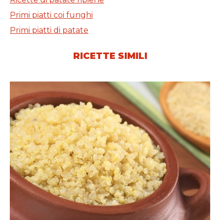
Primi piatti coi funghi
Primi piatti di patate
RICETTE SIMILI