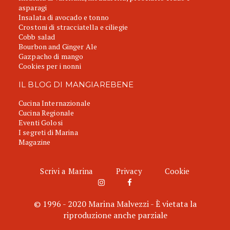
asparagi
Insalata di avocado e tonno
Crostoni di stracciatella e ciliegie
Cobb salad
Bourbon and Ginger Ale
Gazpacho di mango
Cookies per i nonni
IL BLOG DI MANGIAREBENE
Cucina Internazionale
Cucina Regionale
Eventi Golosi
I segreti di Marina
Magazine
Scrivi a Marina
Privacy
Cookie
© 1996 - 2020 Marina Malvezzi - È vietata la
riproduzione anche parziale