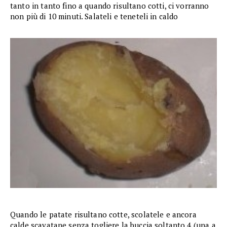
tanto in tanto fino a quando risultano cotti, ci vorranno
non più di 10 minuti. Salateli e teneteli in caldo
Quando le patate risultano cotte, scolatele e ancora
calde scavatane senza togliere la buccia soltanto 4 (una a