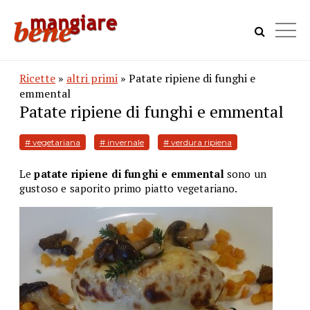
Ricette
»
altri primi
» Patate ripiene di funghi e
emmental
Patate ripiene di funghi e emmental
# vegetariana
# invernale
# verdura ripiena
Le
patate ripiene di funghi e emmental
sono un
gustoso e saporito primo piatto vegetariano.