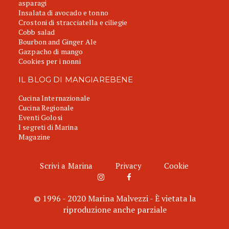
asparagi
Insalata di avocado e tonno
Crostoni di stracciatella e ciliegie
Cobb salad
Bourbon and Ginger Ale
Gazpacho di mango
Cookies per i nonni
IL BLOG DI MANGIAREBENE
Cucina Internazionale
Cucina Regionale
Eventi Golosi
I segreti di Marina
Magazine
Scrivi a Marina
Privacy
Cookie
© 1996 - 2020 Marina Malvezzi - È vietata la
riproduzione anche parziale