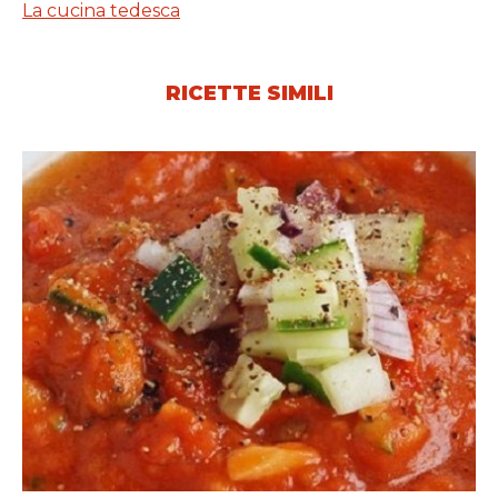
La cucina tedesca
RICETTE SIMILI