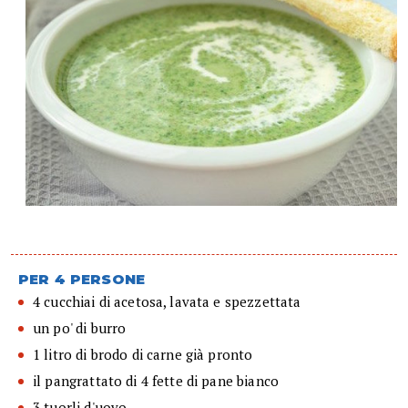
PER 4 PERSONE
4 cucchiai di acetosa, lavata e spezzettata
un po' di burro
1 litro di brodo di carne già pronto
il pangrattato di 4 fette di pane bianco
3 tuorli d'uovo