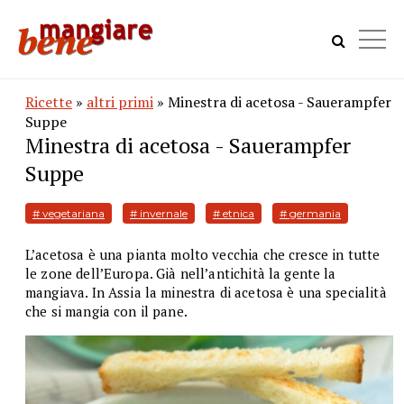
Ricette
»
altri primi
» Minestra di acetosa - Sauerampfer
Suppe
Minestra di acetosa - Sauerampfer
Suppe
# vegetariana
# invernale
# etnica
# germania
L’acetosa è una pianta molto vecchia che cresce in tutte
le zone dell’Europa. Già nell’antichità la gente la
mangiava. In Assia la minestra di acetosa è una specialità
che si mangia con il pane.