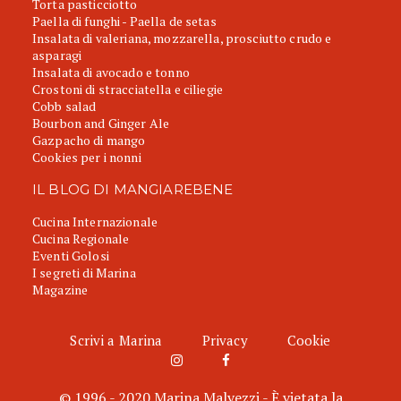
Torta pasticciotto
Paella di funghi - Paella de setas
Insalata di valeriana, mozzarella, prosciutto crudo e
asparagi
Insalata di avocado e tonno
Crostoni di stracciatella e ciliegie
Cobb salad
Bourbon and Ginger Ale
Gazpacho di mango
Cookies per i nonni
IL BLOG DI MANGIAREBENE
Cucina Internazionale
Cucina Regionale
Eventi Golosi
I segreti di Marina
Magazine
Scrivi a Marina
Privacy
Cookie
© 1996 - 2020 Marina Malvezzi - È vietata la