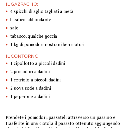
IL GAZPACHO:
4 spicchi di aglio tagliati a metà
basilico, abbondante
sale
tabasco, qualche goccia
1 kg di pomodori nostrani ben maturi
IL CONTORNO:
1 cipollotto a piccoli dadini
2 pomodori a dadini
1 cetriolo a piccoli dadini
2 uova sode a dadini
1 peperone a dadini
Prendete i pomodori, passateli attraverso un passino e
trasferite in una ciotola il passato ottenuto aggiungendo