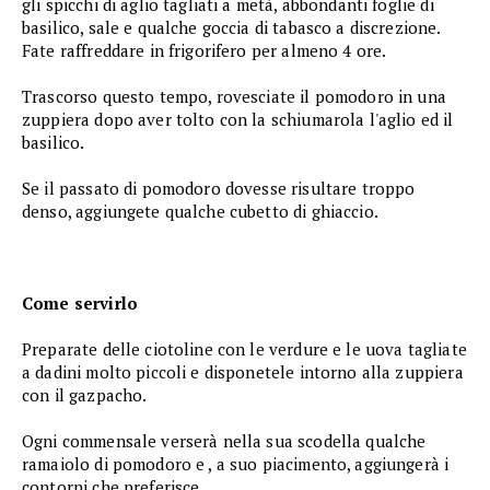
gli spicchi di aglio tagliati a metà, abbondanti foglie di
basilico, sale e qualche goccia di tabasco a discrezione.
Fate raffreddare in frigorifero per almeno 4 ore.
Trascorso questo tempo, rovesciate il pomodoro in una
zuppiera dopo aver tolto con la schiumarola l'aglio ed il
basilico.
Se il passato di pomodoro dovesse risultare troppo
denso, aggiungete qualche cubetto di ghiaccio.
Come servirlo
Preparate delle ciotoline con le verdure e le uova tagliate
a dadini molto piccoli e disponetele intorno alla zuppiera
con il gazpacho.
Ogni commensale verserà nella sua scodella qualche
ramaiolo di pomodoro e , a suo piacimento, aggiungerà i
contorni che preferisce.