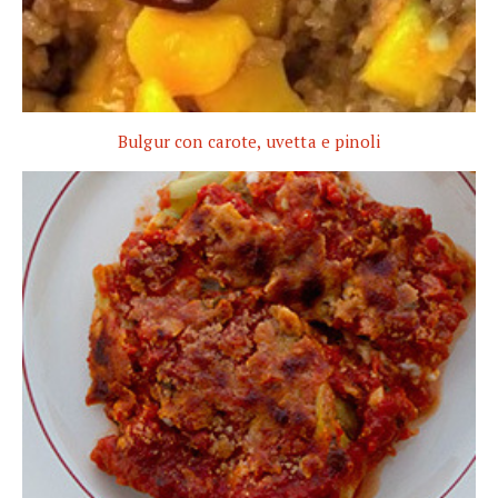
Bulgur con carote, uvetta e pinoli