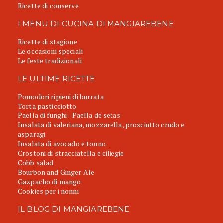
Ricette di conserve
I MENU DI CUCINA DI MANGIAREBENE
Ricette di stagione
Le occasioni speciali
Le feste tradizionali
LE ULTIME RICETTE
Pomodori ripieni di burrata
Torta pasticciotto
Paella di funghi - Paella de setas
Insalata di valeriana, mozzarella, prosciutto crudo e
asparagi
Insalata di avocado e tonno
Crostoni di stracciatella e ciliegie
Cobb salad
Bourbon and Ginger Ale
Gazpacho di mango
Cookies per i nonni
IL BLOG DI MANGIAREBENE