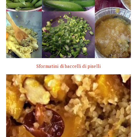
Sformatini di baccelli di piselli