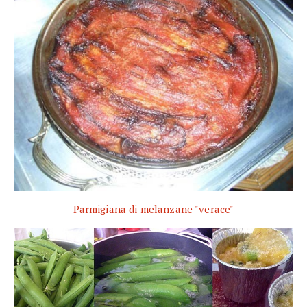
Parmigiana di melanzane "verace"