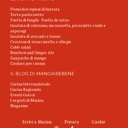
Pomodori ripieni di burrata
Torta pasticciotto
Paella di funghi - Paella de setas
Insalata di valeriana, mozzarella, prosciutto crudo e
asparagi
Insalata di avocado e tonno
Crostoni di stracciatella e ciliegie
Cobb salad
Bourbon and Ginger Ale
Gazpacho di mango
Cookies per i nonni
IL BLOG DI MANGIAREBENE
Cucina Internazionale
Cucina Regionale
Eventi Golosi
I segreti di Marina
Magazine
Scrivi a Marina
Privacy
Cookie