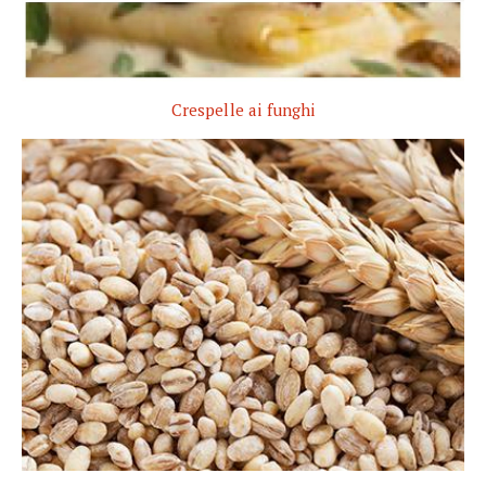
Crespelle ai funghi