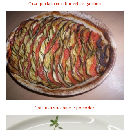
Orzo perlato con finocchi e gamberi
Gratin di zucchine e pomodori