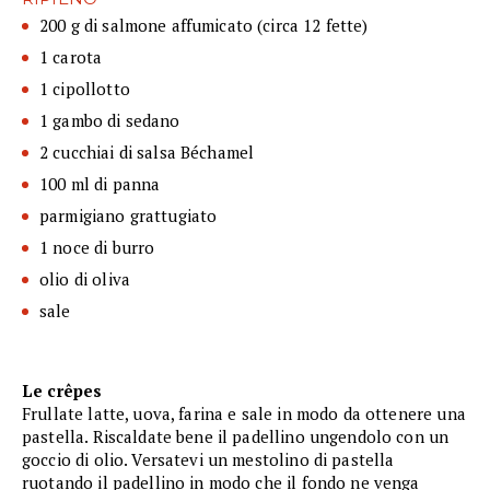
200 g di salmone affumicato (circa 12 fette)
1 carota
1 cipollotto
1 gambo di sedano
2 cucchiai di salsa Béchamel
100 ml di panna
parmigiano grattugiato
1 noce di burro
olio di oliva
sale
Le crêpes
Frullate latte, uova, farina e sale in modo da ottenere una
pastella. Riscaldate bene il padellino ungendolo con un
goccio di olio. Versatevi un mestolino di pastella
ruotando il padellino in modo che il fondo ne venga