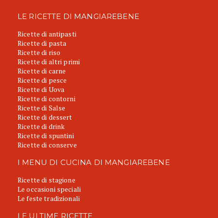
LE RICETTE DI MANGIAREBENE
Ricette di antipasti
Ricette di pasta
Ricette di riso
Ricette di altri primi
Ricette di carne
Ricette di pesce
Ricette di Uova
Ricette di contorni
Ricette di Salse
Ricette di dessert
Ricette di drink
Ricette di spuntini
Ricette di conserve
I MENU DI CUCINA DI MANGIAREBENE
Ricette di stagione
Le occasioni speciali
Le feste tradizionali
LE ULTIME RICETTE