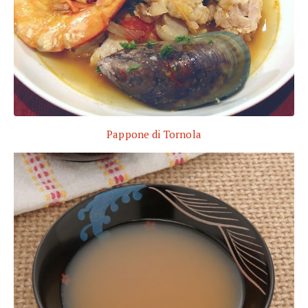
Pappone di Tornola