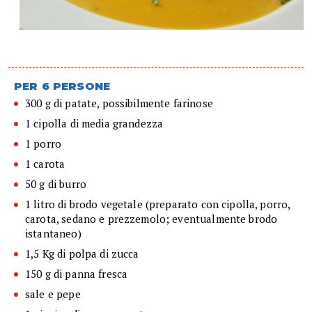
PER 6 PERSONE
300 g di patate, possibilmente farinose
1 cipolla di media grandezza
1 porro
1 carota
50 g di burro
1 litro di brodo vegetale (preparato con cipolla, porro,
carota, sedano e prezzemolo; eventualmente brodo
istantaneo)
1,5 Kg di polpa di zucca
150 g di panna fresca
sale e pepe