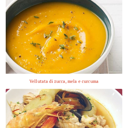
Vellutata di zucca, mela e curcuma