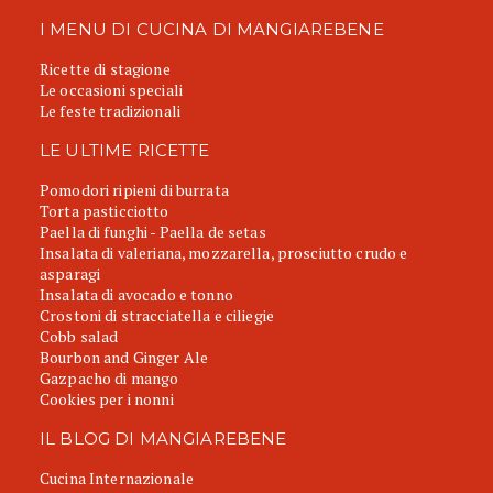
I MENU DI CUCINA DI MANGIAREBENE
Ricette di stagione
Le occasioni speciali
Le feste tradizionali
LE ULTIME RICETTE
Pomodori ripieni di burrata
Torta pasticciotto
Paella di funghi - Paella de setas
Insalata di valeriana, mozzarella, prosciutto crudo e
asparagi
Insalata di avocado e tonno
Crostoni di stracciatella e ciliegie
Cobb salad
Bourbon and Ginger Ale
Gazpacho di mango
Cookies per i nonni
IL BLOG DI MANGIAREBENE
Cucina Internazionale