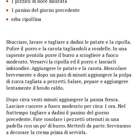
1 pizzico di noce moscata
1 panino del giorno precedente
erba cipollina
Sbucciare, lavare e tagliare a dadini le patate e la cipolla.
Pulire il porro e la carota tagliandoli a rondelle. In una
capiente pentola porre il burro a sciogliere a fuoco
moderato. Versarvi la cipolla ed il porro e lasciarli
imbiondire. Aggiungere le patate e la carota. Mescolare
brevemente e dopo un paio di minuti aggiungere la polpa
di zucca tagliata a pezzetti. Salare, pepare e aggiungere
lentamente il brodo caldo.
Dopo circa venti minuti aggiungere la panna fresca.
Lasciare cuocere a fuoco moderato per circa 1 ora. Nel
frattempo tagliare a dadini il panino del giorno
precedente. Fate rosolare i pezzetti ottenuti in una
padella con un po’ di burro. Metterli da parte. Serviranno
a decorare la crema prima di servirla.