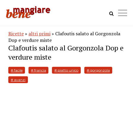
Ricette
»
altri primi
» Clafoutis salato al Gorgonzola
Dop e verdure miste
Clafoutis salato al Gorgonzola Dop e
verdure miste
# facile
# francia
# piatto unico
# gorgonzola
# avanzi