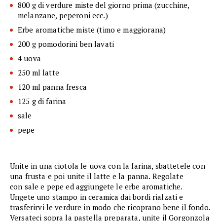
800 g di verdure miste del giorno prima (zucchine,
melanzane, peperoni ecc.)
Erbe aromatiche miste (timo e maggiorana)
200 g pomodorini ben lavati
4 uova
250 ml latte
120 ml panna fresca
125 g di farina
sale
pepe
Unite in una ciotola le uova con la farina, sbattetele con
una frusta e poi unite il latte e la panna. Regolate
con sale e pepe ed aggiungete le erbe aromatiche.
Ungete uno stampo in ceramica dai bordi rialzati e
trasferirvi le verdure in modo che ricoprano bene il fondo.
Versateci sopra la pastella preparata, unite il Gorgonzola