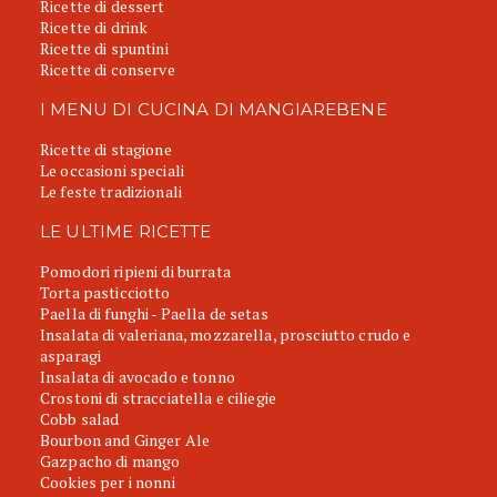
Ricette di dessert
Ricette di drink
Ricette di spuntini
Ricette di conserve
I MENU DI CUCINA DI MANGIAREBENE
Ricette di stagione
Le occasioni speciali
Le feste tradizionali
LE ULTIME RICETTE
Pomodori ripieni di burrata
Torta pasticciotto
Paella di funghi - Paella de setas
Insalata di valeriana, mozzarella, prosciutto crudo e
asparagi
Insalata di avocado e tonno
Crostoni di stracciatella e ciliegie
Cobb salad
Bourbon and Ginger Ale
Gazpacho di mango
Cookies per i nonni