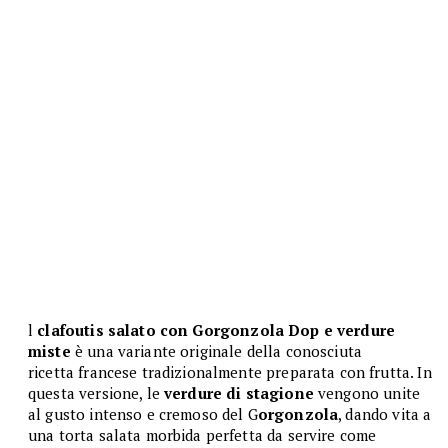
l
clafoutis salato con Gorgonzola Dop e verdure
miste
è una variante originale della conosciuta
ricetta francese tradizionalmente preparata con frutta. In
questa versione, le
verdure di stagione
vengono unite
al gusto intenso e cremoso del G
orgonzola
, dando vita a
una torta salata morbida perfetta da servire come