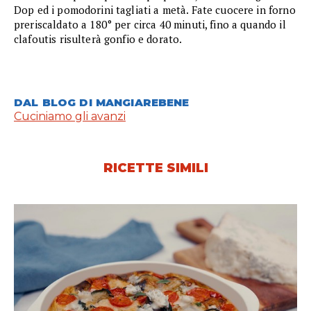
Dop ed i pomodorini tagliati a metà. Fate cuocere in forno
preriscaldato a 180° per circa 40 minuti, fino a quando il
clafoutis risulterà gonfio e dorato.
DAL BLOG DI MANGIAREBENE
Cuciniamo gli avanzi
RICETTE SIMILI