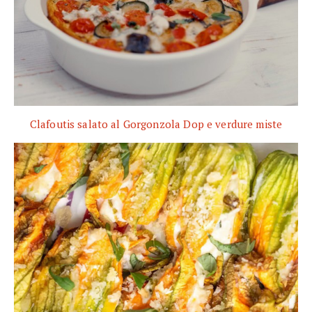
Clafoutis salato al Gorgonzola Dop e verdure miste