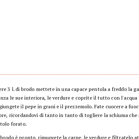
re 3 l. di brodo mettete in una capace pentola a freddo la ga
enza le sue interiora, le verdure e coprite il tutto con l'acqua
giungete il pepe in grani e il prezzemolo. Fate cuocere a fuo
ore, ricordandovi di tanto in tanto di togliere la schiuma che
tolo forato.
brodo è pronto, rimuovete la carne, le verdure e filtratelo a