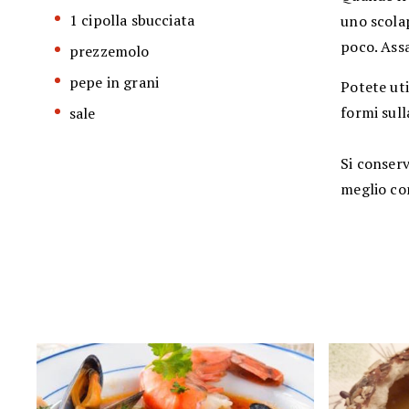
1 cipolla sbucciata
uno scolap
poco. Assa
prezzemolo
pepe in grani
Potete uti
formi sull
sale
Si conserv
meglio co