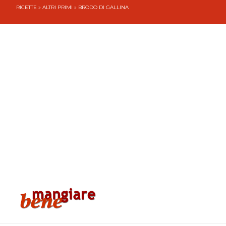
RICETTE
»
ALTRI PRIMI
» BRODO DI GALLINA