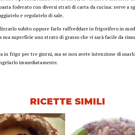
asta foderato con diversi strati di carta da cucina: serve a s
ggiatelo e regolatelo di sale.
lizzarlo subito oppure farlo raffreddare in frigorifero in mod
a sua superficie uno strato di grasso che vi sarà facile da rim
a in frigo per tre giorni, ma se non avete intenzione di usarl
ngelarlo immediatamente.
RICETTE SIMILI