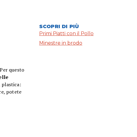
SCOPRI DI PIÙ
Primi Piatti con il Pollo
Minestre in brodo
 Per questo
elle
 plastica:
ce, potete